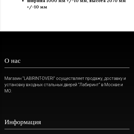
ширина 1000 мм +/-10 мм, высота 2070 мм
+/-10 мм
О нас
Магазин "LABIRINT-DVERI" осуществляет продажу, доставку и
установку входных стальных дверей "Лабиринт" в Москве и
МО.
Информация