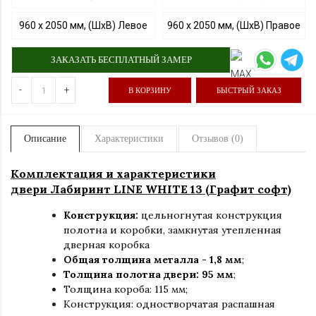
960 х 2050 мм, (ШхВ) Левое
960 х 2050 мм, (ШхВ) Правое
ЗАКАЗАТЬ БЕСПЛАТНЫЙ ЗАМЕР
-
+
В КОРЗИНУ
БЫСТРЫЙ ЗАКАЗ
Описание
Характеристики
Отзывов (0)
Комплектация и характеристики
двери Лабиринт LINE WHITE 13 (Графит софт)
Конструкция:
цельногнутая конструкция
полотна и коробки
,
замкнутая утепленная
дверная коробка
Общая толщина металла - 1,8 мм
;
Толщина полотна двери: 95 мм
;
Толщина короба: 115 мм;
Конструкция
:
одностворчатая распашная