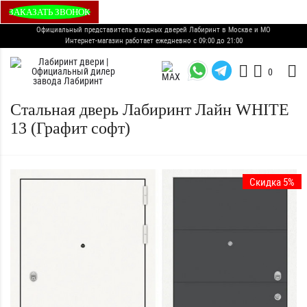
ЗАКАЗАТЬ ЗВОНОК
Официальный представитель входных дверей Лабиринт в Москве и МО
Интернет-магазин работает ежедневно с 09:00 до 21:00
0
Стальная дверь Лабиринт Лайн WHITE
13 (Графит софт)
Скидка 5%