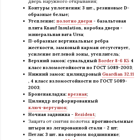
дверь наружного открывания;
Контуры уплотнения:
3 шт., резиновые D-
образные белые;
Утепление:
полотно двери
- базальтовая
плита Knauf Insulation, коробка двери -
минеральная вата Ursa
;
П-образные вертикальные ребра
жесткости, замковый карман отсутствует,
усиление петлевой зоны, утеплитель
;
Верхний замок: сувальдный
Border 8-6 K5
4
класс взломостойкости по ГОСТ 5089-2003
;
Нижний замок: цилиндровый
Guardian 32.11
,
4 класс взломостойкости по ГОСТ 5089-
2003
;
Броненакладка:
врезная
;
Цилиндр перфорированный
ключ-вертушок
;
Ночная задвижка -
Rezident
;
Защита от снятия полотна:
противосъемные
штыри из легированной стали - 2 шт
;
Петли: 3 шт. на опорном подшипнике
;