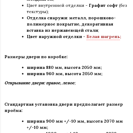
Цвет внутренней отделки -
Графит софт
(без
текстуры);
Отделка снаружи
:
металл, порошково-
полимерное покрытие, декоративная
вставка из нержавеющей стали
;
Цвет наружной отделки -
Белая шагрень
;
Размеры двери по коробке:
ширина 880 мм
,
высота 2050 мм;
ширина 960 мм, высота 2050 мм;
Открывание двери: правое, левое
;
Стандартная установка двери предполагает размер
проёма:
ширина 900 мм +/-10 мм, высота 2070 мм
+/-10 мм;