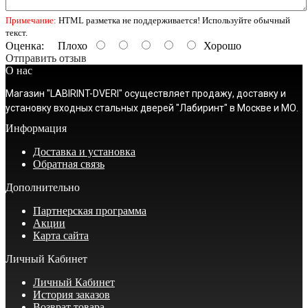
Примечание:
HTML разметка не поддерживается! Используйте обычный
текст.
Оценка:
Плохо
Хорошо
Отправить отзыв
О нас
Магазин "LABIRINT-DVERI" осуществляет продажу, доставку и
установку входных стальных дверей "Лабиринт" в Москве и МО.
Информация
Доставка и установка
Обратная связь
Дополнительно
Партнерская программа
Акции
Карта сайта
Личный Кабинет
Личный Кабинет
История заказов
Возврат товара