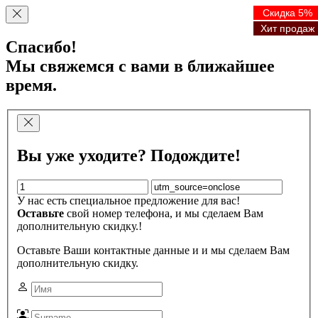
Скидка 5%
Скидка 5%
Скидка 5%
Скидка 5%
Хит продаж
Хит продаж
Хит продаж
Хит продаж
Спасибо!
Мы свяжемся с вами в ближайшее
время.
Вы уже уходите? Подождите!
У нас есть специальное предложение для вас!
Оставьте
свой номер телефона, и мы сделаем Вам
дополнительную скидку.!
Оставьте Ваши контактные данные и и мы сделаем Вам
дополнительную скидку.