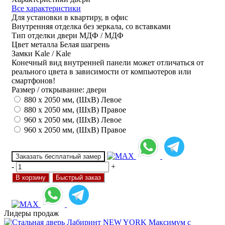
Все характеристики
Для установки
в квартиру, в офис
Внутренняя отделка
без зеркала, со вставками
Тип отделки двери
МДФ / МДФ
Цвет металла
Белая шагрень
Замки
Kale / Kale
Конечный вид внутренней панели может отличаться от
реального цвета в зависимости от компьютеров или
смартфонов!
Размер / открывание: двери
880 х 2050 мм, (ШхВ) Левое
880 х 2050 мм, (ШхВ) Правое
960 х 2050 мм, (ШхВ) Левое
960 х 2050 мм, (ШхВ) Правое
Заказать бесплатный замер
-
+
В корзину
Быстрый заказ
Лидеры продаж