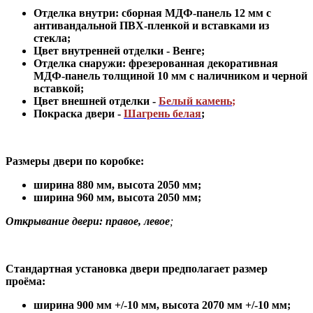
Отделка внутри: сборная МДФ-панель 12 мм с
антивандальной ПВХ-пленкой и вставками из
стекла;
Цвет внутренней отделки -
Венге
;
Отделка снаружи: фрезерованная декоративная
МДФ-панель толщиной 10 мм с
наличником и
черной
вставкой;
Цвет внешней отделки -
Белый камень
;
Покраска двери -
Шагрень белая
;
Размеры двери по коробке:
ширина 880 мм
,
высота 2050 мм;
ширина 960 мм, высота 2050 мм;
Открывание двери: правое, левое
;
Стандартная установка двери предполагает размер
проёма:
ширина 900 мм +/-10 мм, высота 2070 мм +/-10 мм;