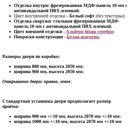
Отделка внутри: фрезерованная МДФ-панель 10 мм с
антивандальной ПВХ-пленкой
;
Цвет внутренней отделки -
Белый софт
(без текстуры);
Отделка снаружи
:
стильная
фрезерованная МДФ-
панель 10 мм с антивандальной ПВХ-пленкой
;
Цвет внешней отделки -
Альберо браш серебро
;
Покраски конструкции -
Белая шагрень
;
Размеры двери по коробке:
ширина 880 мм
,
высота 2050 мм;
ширина 960 мм, высота 2050 мм;
Открывание двери: правое, левое
;
Стандартная установка двери предполагает размер
проёма:
ширина 900 мм +/-10 мм, высота 2070 мм +/-10 мм;
ширина 1000 мм +/-10 мм, высота 2070 мм +/-10 мм