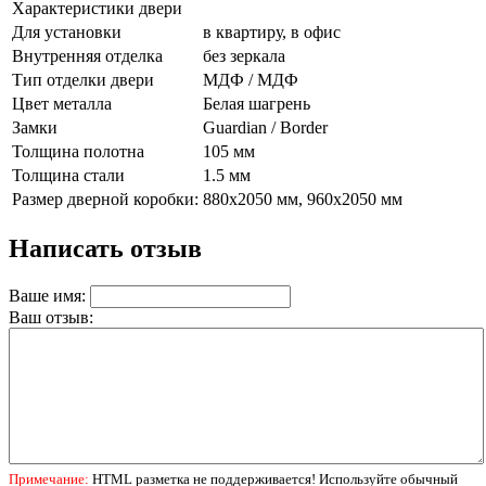
Характеристики двери
Для установки
в квартиру, в офис
Внутренняя отделка
без зеркала
Тип отделки двери
МДФ / МДФ
Цвет металла
Белая шагрень
Замки
Guardian / Border
Толщина полотна
105 мм
Толщина стали
1.5 мм
Размер дверной коробки:
880х2050 мм, 960х2050 мм
Написать отзыв
Ваше имя:
Ваш отзыв:
Примечание:
HTML разметка не поддерживается! Используйте обычный