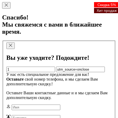
Скидка 5%
Скидка 5%
Скидка 5%
Скидка 5%
Хит продаж
Хит продаж
Хит продаж
Хит продаж
Спасибо!
Мы свяжемся с вами в ближайшее
время.
Вы уже уходите? Подождите!
У нас есть специальное предложение для вас!
Оставьте
свой номер телефона, и мы сделаем Вам
дополнительную скидку.!
Оставьте Ваши контактные данные и и мы сделаем Вам
дополнительную скидку.