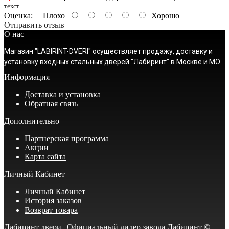
текст.
Оценка:
Плохо
Хорошо
Отправить отзыв
О нас
Магазин "LABIRINT-DVERI" осуществляет продажу, доставку и
установку входных стальных дверей "Лабиринт" в Москве и МО.
Информация
Доставка и установка
Обратная связь
Дополнительно
Партнерская программа
Акции
Карта сайта
Личный Кабинет
Личный Кабинет
История заказов
Возврат товара
Лабиринт двери | Официальный дилер завода Лабиринт ©