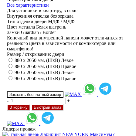
Все характеристики
Для установки
в квартиру, в офис
Внутренняя отделка
без зеркала
Тип отделки двери
МДФ / МДФ
Цвет металла
Белая шагрень
Замки
Guardian / Border
Конечный вид внутренней панели может отличаться от
реального цвета в зависимости от компьютеров или
смартфонов!
Размер / открывание: двери
880 х 2050 мм, (ШхВ) Левое
880 х 2050 мм, (ШхВ) Правое
960 х 2050 мм, (ШхВ) Левое
960 х 2050 мм, (ШхВ) Правое
Заказать бесплатный замер
-
+
В корзину
Быстрый заказ
Лидеры продаж