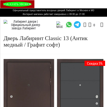
ЗАКАЗАТЬ ЗВОНОК
Официальный представитель входных дверей Лабиринт в Москве и МО
Интернет-магазин работает ежедневно с 09:00 до 21:00
0
Дверь Лабиринт Classic 13 (Антик
медный / Графит софт)
Скидка 5%