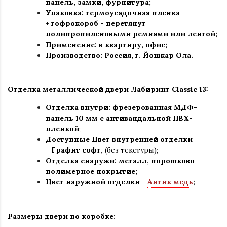
панель, замки, фурнитура
;
Упаковка: термоусадочная пленка
+ гофрокороб
-
перетянут
полипропиленовыми ремнями или лентой;
Применение
:
в квартиру, офис
;
Производство: Россия, г
.
Йошкар Ола.
Отделка металлической двери Лабиринт Classic 13:
Отделка внутри: фрезерованная МДФ-
панель 10 мм с антивандальной ПВХ-
пленкой
;
Доступные Цвет внутренней отделки
- Графит софт,
(без текстуры);
Отделка снаружи
:
металл, порошково-
полимерное покрытие
;
Цвет наружной отделки -
Антик медь
;
Размеры двери по коробке: