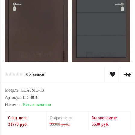
0 отзывов
Модель: CLASSIC-13
Артикул: LD-3036
Наличие:
Есть в наличии
Спец. цена:
Старая цена:
Вы экономите:
31770 руб.
35300 руб.
3530 руб.