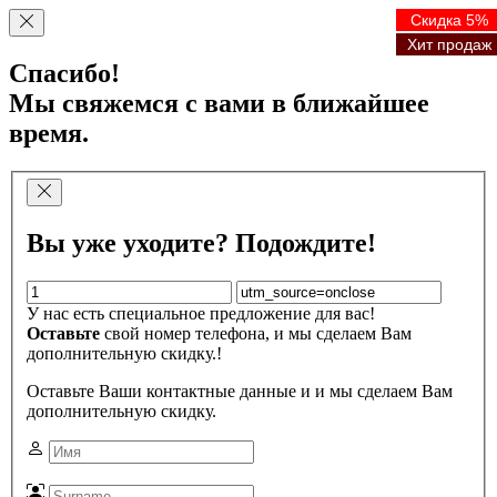
Скидка 5%
Скидка 5%
Скидка 5%
Скидка 5%
Хит продаж
Хит продаж
Хит продаж
Хит продаж
Спасибо!
Мы свяжемся с вами в ближайшее
время.
Вы уже уходите? Подождите!
У нас есть специальное предложение для вас!
Оставьте
свой номер телефона, и мы сделаем Вам
дополнительную скидку.!
Оставьте Ваши контактные данные и и мы сделаем Вам
дополнительную скидку.