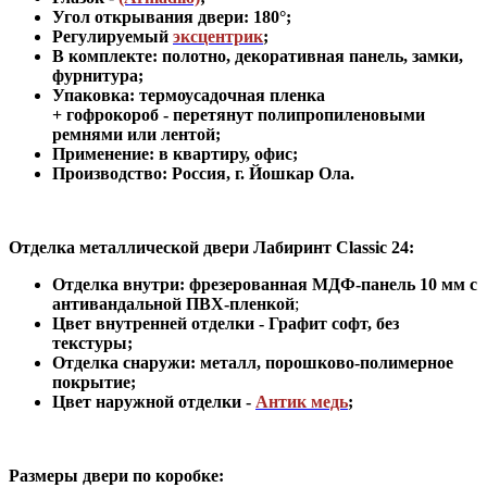
Угол открывания двери: 180
°
;
Регулируемый
эксцентрик
;
В комплекте: полотно, декоративная панель, замки,
фурнитура
;
Упаковка: термоусадочная пленка
+ гофрокороб
-
перетянут полипропиленовыми
ремнями или лентой;
Применение
:
в квартиру, офис
;
Производство: Россия, г
.
Йошкар Ола.
Отделка металлической двери Лабиринт Classic 24:
Отделка внутри: фрезерованная МДФ-панель 10 мм с
антивандальной ПВХ-пленкой
;
Цвет внутренней отделки - Графит софт, без
текстуры;
Отделка снаружи
:
металл, порошково-полимерное
покрытие
;
Цвет наружной отделки -
Антик медь
;
Размеры двери по коробке: