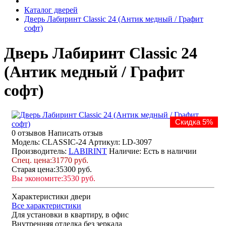
Каталог дверей
Дверь Лабиринт Classic 24 (Антик медный / Графит
софт)
Дверь Лабиринт Classic 24
(Антик медный / Графит
софт)
Скидка 5%
0 отзывов
Написать отзыв
Модель: CLASSIC-24
Артикул: LD-3097
Производитель:
LABIRINT
Наличие:
Есть в наличии
Спец. цена:
31770 руб.
Старая цена:
35300 руб.
Вы экономите:
3530 руб.
Характеристики двери
Все характеристики
Для установки
в квартиру, в офис
Внутренняя отделка
без зеркала