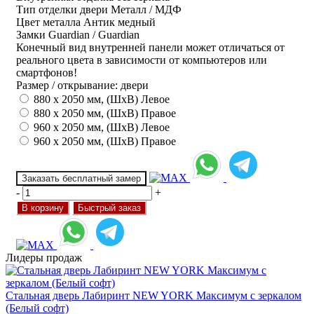
Тип отделки двери
Металл / МДФ
Цвет металла
Антик медный
Замки
Guardian / Guardian
Конечный вид внутренней панели может отличаться от
реального цвета в зависимости от компьютеров или
смартфонов!
Размер / открывание: двери
880 х 2050 мм, (ШхВ) Левое
880 х 2050 мм, (ШхВ) Правое
960 х 2050 мм, (ШхВ) Левое
960 х 2050 мм, (ШхВ) Правое
Заказать бесплатный замер
-
+
В корзину
Быстрый заказ
Лидеры продаж
Стальная дверь Лабиринт NEW YORK Максимум с зеркалом
(Белый софт)