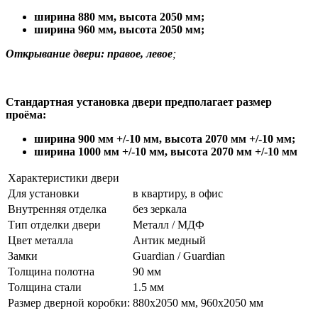
ширина 880 мм
,
высота 2050 мм;
ширина 960 мм, высота 2050 мм;
Открывание двери: правое, левое
;
Стандартная установка двери предполагает размер
проёма:
ширина 900 мм +/-10 мм, высота 2070 мм +/-10 мм;
ширина 1000 мм +/-10 мм, высота 2070 мм +/-10 мм
Характеристики двери
Для установки
в квартиру, в офис
Внутренняя отделка
без зеркала
Тип отделки двери
Металл / МДФ
Цвет металла
Антик медный
Замки
Guardian / Guardian
Толщина полотна
90 мм
Толщина стали
1.5 мм
Размер дверной коробки:
880х2050 мм, 960х2050 мм