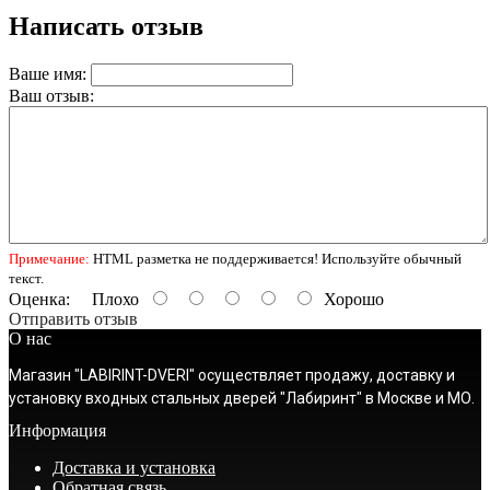
Написать отзыв
Ваше имя:
Ваш отзыв:
Примечание:
HTML разметка не поддерживается! Используйте обычный
текст.
Оценка:
Плохо
Хорошо
Отправить отзыв
О нас
Магазин "LABIRINT-DVERI" осуществляет продажу, доставку и
установку входных стальных дверей "Лабиринт" в Москве и МО.
Информация
Доставка и установка
Обратная связь