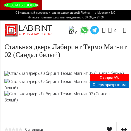
ЗАКАЗАТЬ ЗВОНОК
Официальный представитель входных дверей Лабиринт в Москве и МО
Интернет-магазин работает ежедневно с 09:00 до 21:00
0
Стальная дверь Лабиринт Термо Магнит
02 (Сандал белый)
Скидка 5%
С терморазрывом
0 отзывов