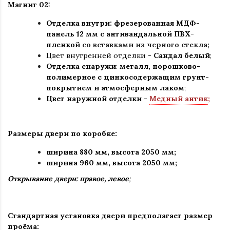
Магнит 02:
Отделка внутри: фрезерованная МДФ-
панель 12 мм с антивандальной ПВХ-
пленкой
со вставками из черного стекла;
Цвет внутренней отделки -
Сандал белый
;
Отделка снаружи
:
металл, порошково-
полимерное c цинкосодержащим грунт-
покрытием и атмосферным лаком
;
Цвет наружной отделки -
Медный антик
;
Размеры двери по коробке:
ширина 880 мм
,
высота 2050 мм;
ширина 960 мм, высота 2050 мм;
Открывание двери: правое, левое
;
Стандартная установка двери предполагает размер
проёма: