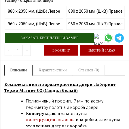
Размер / открывание: двери
880 х 2050 мм, (ШхВ) Левое
880 х 2050 мм, (ШхВ) Правое
960 х 2050 мм, (ШхВ) Левое
960 х 2050 мм, (ШхВ) Правое
ЗАКАЗАТЬ БЕСПЛАТНЫЙ ЗАМЕР
-
+
В КОРЗИНУ
БЫСТРЫЙ ЗАКАЗ
Описание
Характеристики
Отзывов (0)
Комплектация и характеристики двер
и Лабиринт
Термо Магнит
02 (Сандал белый
)
Полиамидный профиль 7 мм по всему
периметру полотна и короба двери
Конструкция:
цельногнутая
конструкция полотна
и коробки
,
замкнутая
утепленная дверная коробка