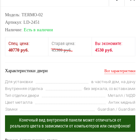
Модель: TERMO-02
Артикул: LD-2451
Наличие:
Есть в наличии
Спец. цена:
Старая цена:
Вы экономите:
40770 руб.
45300 руб.
4530 руб.
Характеристики двери
Все характеристики
Для установки
в частный дом, на дачу
Внутренняя отделка
без зеркала, со вставками
Тип отделки двери
Металл / МДФ
Цвет металла
Антик медный
Замки
Guardian / Guardian
Конечный вид внутренней панели может отличаться от
реального цвета в зависимости от компьютеров или смартфонов!