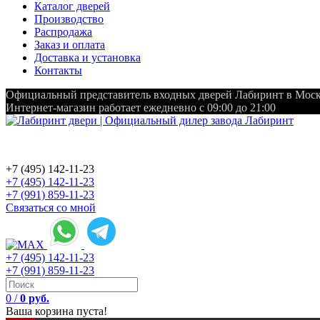
Каталог дверей
Производство
Распродажа
Заказ и оплата
Доставка и установка
Контакты
Официальный представитель входных дверей Лабиринт в Мос
Интернет-магазин работает ежедневно с 09:00 до 21:00
+7 (495) 142-11-23
+7 (495) 142-11-23
+7 (991) 859-11-23
Связаться со мной
+7 (495) 142-11-23
+7 (991) 859-11-23
0
/
0 руб.
Ваша корзина пуста!