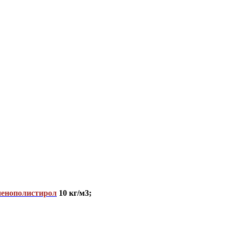
пенополистирол
10 кг/м3;