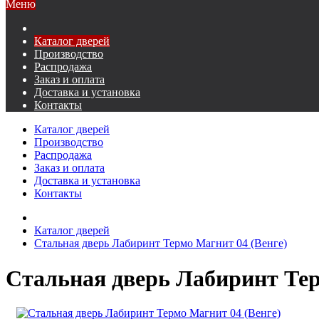
Меню
Каталог дверей
Производство
Распродажа
Заказ и оплата
Доставка и установка
Контакты
Каталог дверей
Производство
Распродажа
Заказ и оплата
Доставка и установка
Контакты
Каталог дверей
Стальная дверь Лабиринт Термо Магнит 04 (Венге)
Стальная дверь Лабиринт Тер