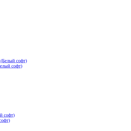
елый софт)
софт)