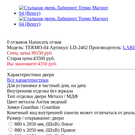
0 отзывов
Написать отзыв
Модель: TERMO-04
Артикул: LD-2462
Производитель:
LABI
Спец. цена:
39150 руб.
Старая цена:
43500 руб.
Вы экономите:
4350 руб.
Характеристики двери
Все характеристики
Для установки
в частный дом, на дачу
Внутренняя отделка
без зеркала
Тип отделки двери
Металл / МДФ
Цвет металла
Антик медный
Замки
Guardian / Guardian
Конечный вид внутренней панели может отличаться от реаль
Размер / открывание: двери
880 х 2050 мм, (ШхВ) Левое
880 х 2050 мм, (ШхВ) Правое