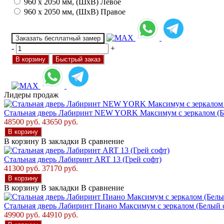
960 х 2050 мм, (ШхВ) Левое
960 х 2050 мм, (ШхВ) Правое
Заказать бесплатный замер
-
+
В корзину
Быстрый заказ
Лидеры продаж
Стальная дверь Лабиринт NEW YORK Максимум с зеркалом (Б
48500 руб.
43650 руб.
В корзину
В корзину
В закладки
В сравнение
Стальная дверь Лабиринт ART 13 (Грей софт)
41300 руб.
37170 руб.
В корзину
В корзину
В закладки
В сравнение
Стальная дверь Лабиринт Пиано Максимум с зеркалом (Белый 
49900 руб.
44910 руб.