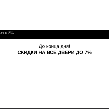
кве и МО
До конца дня!
СКИДКИ НА ВСЕ ДВЕРИ ДО 7%