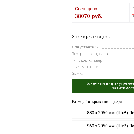
Спец. цена:
38070 руб.
Характеристики двери
Для установки
Внутренняя отделка
Тип отделки двери
Цвет металла
Замки
Конечный вид внутренне
зависимос
Размер / открывание: двери
880 х 2050 мм, (ШхВ) Л
960 х 2050 мм, (ШхВ) Л