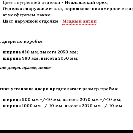
Цвет внутренней отделки -
Итальянский орех
;
Отделка снаружи
:
металл, порошково-полимерное c ц
атмосферным лаком
;
Цвет наружной отделки -
Медный антик
;
 двери по коробке:
ширина 880 мм
,
высота 2050 мм;
ширина 960 мм, высота 2050 мм;
ие двери: правое, левое
;
тная установка двери предполагает размер проёма:
ширина 900 мм +/-10 мм, высота 2070 мм +/-10 мм;
ширина 1000 мм +/-10 мм, высота 2070 мм +/-10 мм