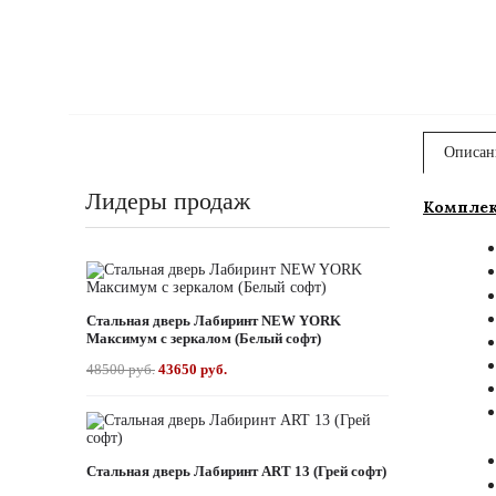
Описан
Лидеры продаж
Комплек
Стальная дверь Лабиринт NEW YORK
Максимум с зеркалом (Белый софт)
48500 руб.
43650 руб.
Стальная дверь Лабиринт ART 13 (Грей софт)