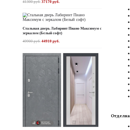
41300 руб.
37170 руб.
Стальная дверь Лабиринт Пиано Максимум с
зеркалом (Белый софт)
49900 руб.
44910 руб.
Отделка