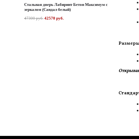
Стальная дверь Лабиринт Бетон Максимум с
зеркалом (Сандал белый)
47300 руб.
42570 руб.
Размеры
Открыван
Стандар