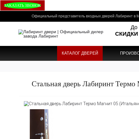
ЗАКАЗАТЬ ЗВОНОК
Официальный представитель входных дверей Лабиринт в М
До 
СКИДКИ
КАТАЛОГ ДВЕРЕЙ
ПРОИЗВ
Стальная дверь Лабиринт Термо 