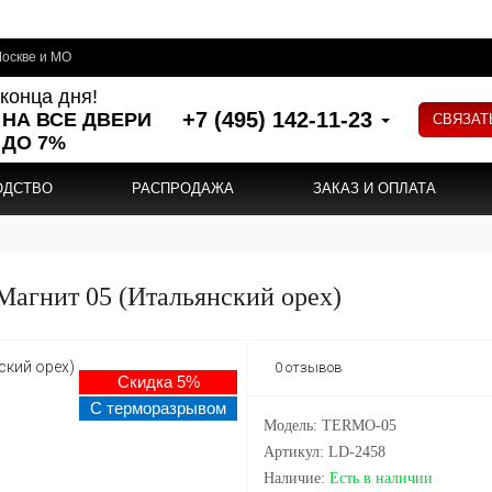
оскве и МО
конца дня!
+7 (495) 142-11-23
 НА ВСЕ ДВЕРИ
СВЯЗАТ
ДО 7%
ОДСТВО
РАСПРОДАЖА
ЗАКАЗ И ОПЛАТА
Магнит 05 (Итальянский орех)
0 отзывов
Скидка 5%
С терморазрывом
Модель: TERMO-05
Артикул: LD-2458
Наличие:
Есть в наличии