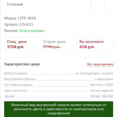
0 отзывов
Модель: LITE-MAX
Артикул: LD-4215
Наличие:
Есть в наличии
Спец. цена:
Старая цена:
Вы экономите:
37350 руб.
41500 руб.
4150 руб.
Характеристики двери
Все характеристики
Для установки
в частный дом, на дачу
Внутренняя отделка
с зеркалом
Тип отделки двери
Металл / МДФ
Цвет металла
Антик медный
Замки
Border / Border
Конечный вид внутренней панели может отличаться от
реального цвета в зависимости от компьютеров или
смартфонов!