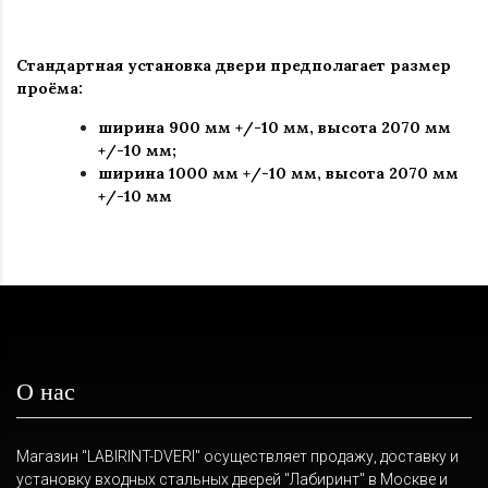
Стандартная установка двери предполагает размер
проёма:
ширина 900 мм +/-10 мм, высота 2070 мм
+/-10 мм;
ширина 1000 мм +/-10 мм, высота 2070 мм
+/-10 мм
О нас
Магазин "LABIRINT-DVERI" осуществляет продажу, доставку и
установку входных стальных дверей "Лабиринт" в Москве и