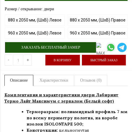
Размер / открывание: двери
880 х 2050 мм, (ШхВ) Левое
880 х 2050 мм, (ШхВ) Правое
960 х 2050 мм, (ШхВ) Левое
960 х 2050 мм, (ШхВ) Правое
ЗАКАЗАТЬ БЕСПЛАТНЫЙ ЗАМЕР
-
+
В КОРЗИНУ
БЫСТРЫЙ ЗАКАЗ
Описание
Характеристики
Отзывов (0)
Комплектация и характеристики двер
и Лабиринт
Термо Лайт
Максимум с зеркалом (Белый софт)
Терморазрым: полиамидный профиль 7 мм
по всему периметру полотна, на коробе
изолон ISOLONTAPE 500;
Конструкция:
цельногнутая