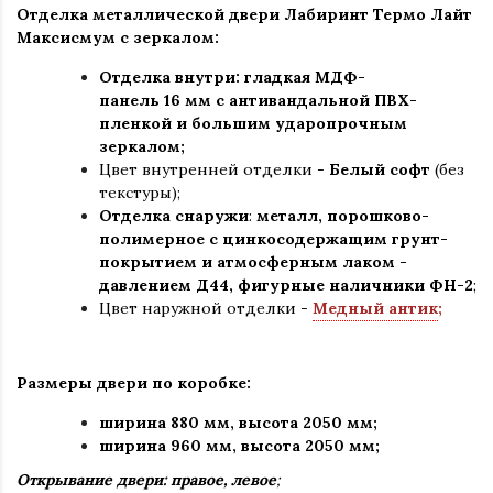
Отделка металлической двери Лабиринт Термо Лайт
Максисмум с зеркалом:
Отделка внутри: гладкая МДФ-
панель 16 мм с антивандальной ПВХ-
пленкой и большим ударопрочным
зеркалом;
Цвет внутренней отделки -
Белый софт
(без
текстуры);
Отделка снаружи
:
металл, порошково-
полимерное c цинкосодержащим грунт-
покрытием и атмосферным лаком -
давлением Д44, фигурные наличники ФН-2
;
Цвет наружной отделки -
Медный антик
;
Размеры двери по коробке:
ширина 880 мм
,
высота 2050 мм;
ширина 960 мм, высота 2050 мм;
Открывание двери: правое, левое
;