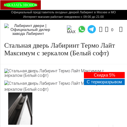
ЗАКАЗАТЬ ЗВОНОК
Официальный представитель входных дверей Лабиринт в Москве и МО
Интернет-магазин работает ежедневно с 09:00 до 21:00
0
Стальная дверь Лабиринт Термо Лайт
Максимум с зеркалом (Белый софт)
Скидка 5%
С терморазрывом