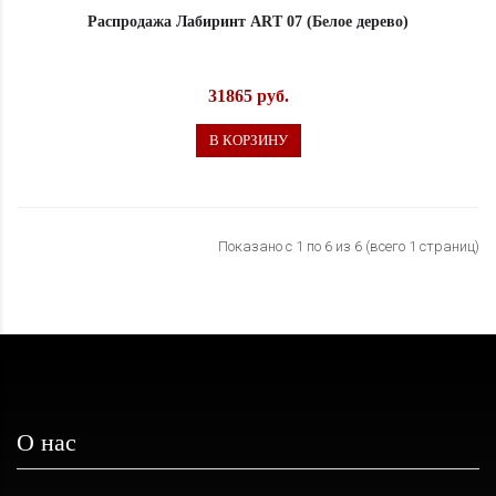
Распродажа Лабиринт ART 07 (Белое дерево)
31865 руб.
В КОРЗИНУ
Показано с 1 по 6 из 6 (всего 1 страниц)
О нас