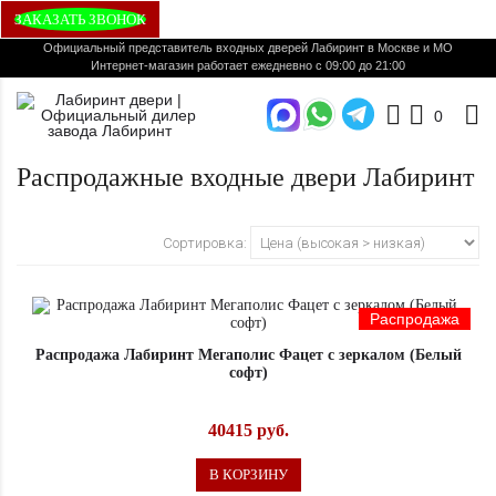
ЗАКАЗАТЬ ЗВОНОК
Официальный представитель входных дверей Лабиринт в Москве и МО
Интернет-магазин работает ежедневно с 09:00 до 21:00
0
Распродажные входные двери Лабиринт
Сортировка:
Распродажа
Распродажа Лабиринт Мегаполис Фацет с зеркалом (Белый
софт)
40415 руб.
В КОРЗИНУ