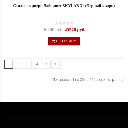
Стальная дверь Лабиринт SKYLAB 31 (Черный кварц)
50300 руб.
45270 руб.
В КОРЗИНУ
1
2
3
4
>
>|
Показано с 1 по 20 из 65 (всего 4 страниц)