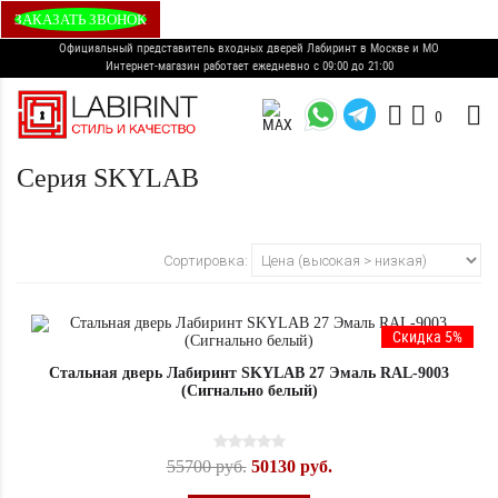
ЗАКАЗАТЬ ЗВОНОК
Официальный представитель входных дверей Лабиринт в Москве и МО
Интернет-магазин работает ежедневно с 09:00 до 21:00
0
Серия SKYLAB
Сортировка:
Скидка 5%
Стальная дверь Лабиринт SKYLAB 27 Эмаль RAL-9003
(Сигнально белый)
55700 руб.
50130 руб.