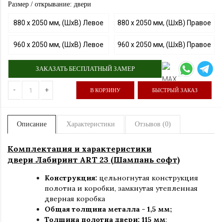
Размер / открывание: двери
880 х 2050 мм, (ШхВ) Левое
880 х 2050 мм, (ШхВ) Правое
960 х 2050 мм, (ШхВ) Левое
960 х 2050 мм, (ШхВ) Правое
ЗАКАЗАТЬ БЕСПЛАТНЫЙ ЗАМЕР
-
+
В КОРЗИНУ
БЫСТРЫЙ ЗАКАЗ
Описание
Характеристики
Отзывов (0)
Комплектация и характеристики
двери Лабиринт ART 23 (Шампань софт)
Конструкция:
цельногнутая конструкция
полотна и коробки
,
замкнутая утепленная
дверная коробка
Общая толщина металла - 1,5 мм;
Толщина полотна двери: 115 мм
;