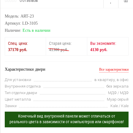
0 отзывов
Модель: ART-23
Артикул: LD-3105
Наличие:
Есть в наличии
Спец. цена:
Старая цена:
Вы экономите:
37170 руб.
41300 руб.
4130 руб.
Характеристики двери
Все характеристики
Для установки
в квартиру, в офис
Внутренняя отделка
без зеркала
Тип отделки двери
МДФ / МДФ
Цвет металла
Муар серый
Замки
Kale / Kale
Конечный вид внутренней панели может отличаться от
реального цвета в зависимости от компьютеров или смартфонов!