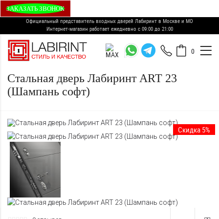
ЗАКАЗАТЬ ЗВОНОК
Официальный представитель входных дверей Лабиринт в Москве и МО
Интернет-магазин работает ежедневно с 09:00 до 21:00
0
Стальная дверь Лабиринт ART 23
(Шампань софт)
Скидка 5%