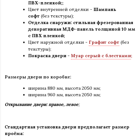
ПВХ-пленкой;;
Цвет внутренней отделки -
Шампань
софт
(без текстуры);
Отделка снаружи: стильная фрезерованная
декоративная МДФ-панель толщиной 10 мм
с ПВХ пленкой;
Цвет наружной отделки -
Графит софт
(без
текстуры)
;
Покраска двери -
Муар серый с блестками
;
Размеры двери по коробке:
ширина 880 мм
,
высота 2050 мм;
ширина 960 мм, высота 2050 мм;
Открывание двери: правое, левое
;
Стандартная установка двери предполагает размер
проёма: