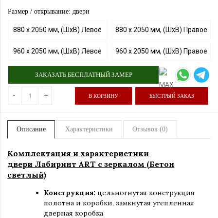
Размер / открывание: двери
880 х 2050 мм, (ШхВ) Левое
880 х 2050 мм, (ШхВ) Правое
960 х 2050 мм, (ШхВ) Левое
960 х 2050 мм, (ШхВ) Правое
ЗАКАЗАТЬ БЕСПЛАТНЫЙ ЗАМЕР
-
+
В КОРЗИНУ
БЫСТРЫЙ ЗАКАЗ
Описание
Характеристики
Отзывов (0)
Комплектация и характеристики
двери Лабиринт ART с зеркалом (Бетон
светлый)
Конструкция:
цельногнутая конструкция
полотна и коробки
,
замкнутая утепленная
дверная коробка