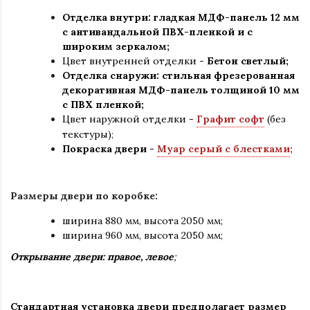
Отделка внутри: гладкая МДФ-панель 12 мм
с антивандальной ПВХ-пленкой и с
широким зеркалом;
Цвет внутренней отделки -
Бетон светлый;
Отделка снаружи: стильная фрезерованная
декоративная МДФ-панель толщиной 10 мм
с ПВХ пленкой;
Цвет наружной отделки -
Графит софт
(без
текстуры)
;
Покраска двери -
Муар серый с блестками
;
Размеры двери по коробке:
ширина 880 мм
,
высота 2050 мм;
ширина 960 мм, высота 2050 мм;
Открывание двери: правое, левое
;
Стандартная установка двери предполагает размер