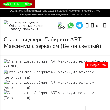
ЗАКАЗАТЬ ЗВОНОК
Официальный представитель входных дверей Лабиринт в Москве и МО
Интернет-магазин работает ежедневно с 09:00 до 21:00
0
Стальная дверь Лабиринт ART
Максимум с зеркалом (Бетон светлый)
Скидка 5%