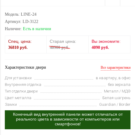
Модель: LINE-24
Артикул: LD-3122
Наличие:
Есть в наличии
Спец. цена:
Старая цена:
Вы экономите:
36810 руб.
40900 руб.
4090 руб.
Характеристики двери
Все характеристики
Для установки
в квартиру, в офис
Внутренняя отделка
без зеркала
Тип отделки двери
Металл / МДФ
Цвет металла
Белая шагрень
Замки
Guardian / Border
Конечный вид внутренней панели может отличаться от
реального цвета в зависимости от компьютеров или
смартфонов!