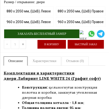
Размер / открывание: двери
880 х 2050 мм, (ШхВ) Левое
880 х 2050 мм, (ШхВ) Правое
960 х 2050 мм, (ШхВ) Левое
960 х 2050 мм, (ШхВ) Правое
ЗАКАЗАТЬ БЕСПЛАТНЫЙ ЗАМЕР
-
+
В КОРЗИНУ
БЫСТРЫЙ ЗАКАЗ
Описание
Характеристики
Отзывов (0)
Комплектация и характеристики
двери Лабиринт LINE WHITE 24 (Графит софт)
Конструкция:
цельногнутая конструкция
полотна и коробки
,
замкнутая утепленная
дверная коробка
Общая толщина металла - 1,8 мм
;
Толщина полотна двери: 95 мм
;