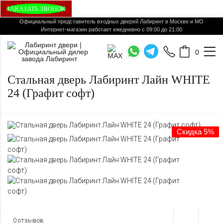
ЗАКАЗАТЬ ЗВОНОК
Официальный представитель входных дверей Лабиринт в Москве и МО
Интернет-магазин работает ежедневно с 09:00 до 21:00
0
Стальная дверь Лабиринт Лайн WHITE
24 (Графит софт)
Скидка 5%
0 отзывов