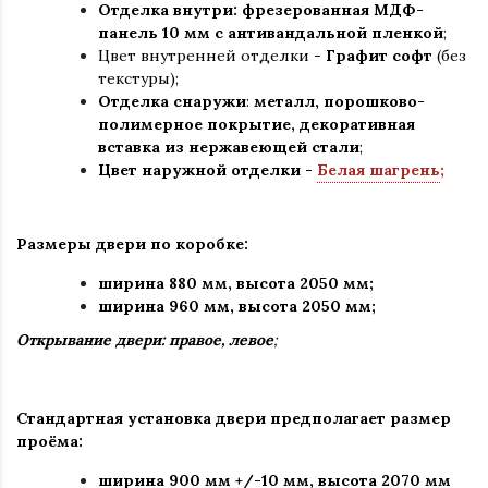
Отделка внутри: фрезерованная МДФ-
панель 10 мм с антивандальной пленкой
;
Цвет внутренней отделки -
Графит софт
(без
текстуры);
Отделка снаружи
:
металл, порошково-
полимерное покрытие, декоративная
вставка из нержавеющей стали
;
Цвет наружной отделки -
Белая шагрень
;
Размеры двери по коробке:
ширина 880 мм
,
высота 2050 мм;
ширина 960 мм, высота 2050 мм;
Открывание двери: правое, левое
;
Стандартная установка двери предполагает размер
проёма:
ширина 900 мм +/-10 мм, высота 2070 мм