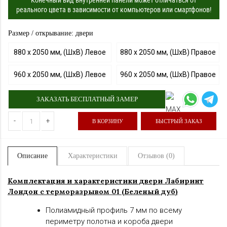
реального цвета в зависимости от компьютеров или смартфонов!
Размер / открывание: двери
880 х 2050 мм, (ШхВ) Левое
880 х 2050 мм, (ШхВ) Правое
960 х 2050 мм, (ШхВ) Левое
960 х 2050 мм, (ШхВ) Правое
ЗАКАЗАТЬ БЕСПЛАТНЫЙ ЗАМЕР
-
+
В КОРЗИНУ
БЫСТРЫЙ ЗАКАЗ
Описание
Характеристики
Отзывов (0)
Комплектация и характеристики двер
и Лабиринт
Лондон с терморазрывом
01 (Беленый дуб
)
Полиамидный профиль 7 мм по всему
периметру полотна и короба двери