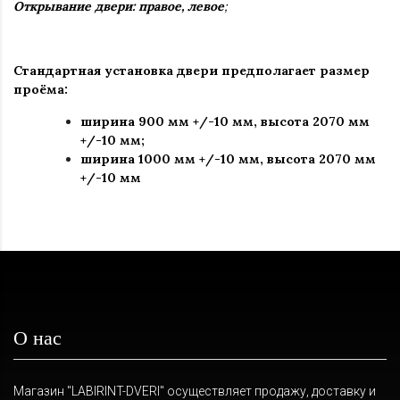
Открывание двери: правое, левое
;
Стандартная установка двери предполагает размер
проёма:
ширина 900 мм +/-10 мм
,
высота 2070 мм
+/-10 мм
;
ширина 1000 мм +/-10 мм, высота 2070 мм
+/-10 мм
О нас
Магазин "LABIRINT-DVERI" осуществляет продажу, доставку и