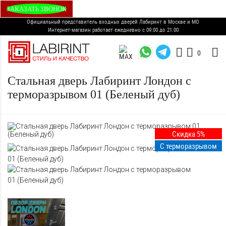
ЗАКАЗАТЬ ЗВОНОК
Официальный представитель входных дверей Лабиринт в Москве и МО
Интернет-магазин работает ежедневно с 09:00 до 21:00
0
Стальная дверь Лабиринт Лондон с
терморазрывом 01 (Беленый дуб)
Скидка 5%
С терморазрывом