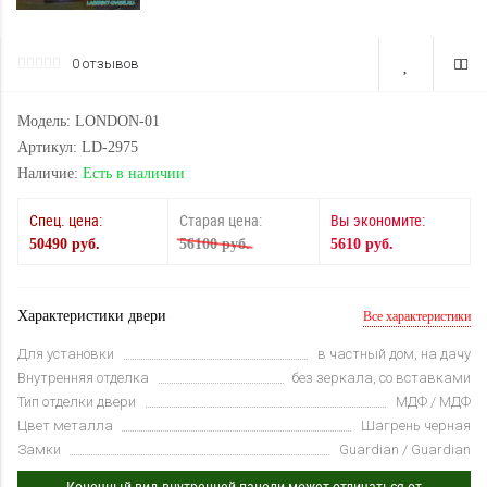
0 отзывов
Модель: LONDON-01
Артикул: LD-2975
Наличие:
Есть в наличии
Спец. цена:
Старая цена:
Вы экономите:
50490 руб.
56100 руб.
5610 руб.
Характеристики двери
Все характеристики
Для установки
в частный дом, на дачу
Внутренняя отделка
без зеркала, со вставками
Тип отделки двери
МДФ / МДФ
Цвет металла
Шагрень черная
Замки
Guardian / Guardian
Конечный вид внутренней панели может отличаться от