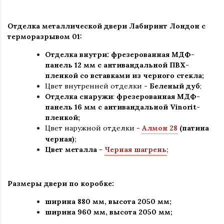
Отделка металлической двери Лабиринт Лондон с
терморазрывом 01:
Отделка внутри: фрезерованная МДФ-
панель 12 мм с антивандальной ПВХ-
пленкой со вставками из черного стекла;
Цвет внутренней отделки -
Беленый дуб
;
Отделка снаружи
:
фрезерованная МДФ-
панель 16 мм с антивандальной Vinorit-
пленкой;
Цвет наружной отделки
-
Алмон 28
(патина
черная)
;
Цвет металла -
Черная шагрень
;
Размеры двери по коробке:
ширина 880 мм
,
высота 2050 мм;
ширина 960 мм, высота 2050 мм;