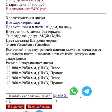
Старая цена:
54300 руб.
Вы экономите:
5430 руб.
Характеристики двери
Все характеристики
Для установки
в частный дом, на дачу
Внутренняя отделка
без зеркала
Тип отделки двери
МДФ / МДФ
Цвет металла
Шагрень черная
Замки
Guardian / Guardian
Конечный вид внутренней панели может отличаться от
реального цвета в зависимости от компьютеров или
смартфонов!
Размер / открывание: двери
880 х 2050 мм, (ШхВ) Левое
880 х 2050 мм, (ШхВ) Правое
960 х 2050 мм, (ШхВ) Левое
960 х 2050 мм, (ШхВ) Правое
Заказать бесплатный замер
-
+
В корзину
Быстрый заказ