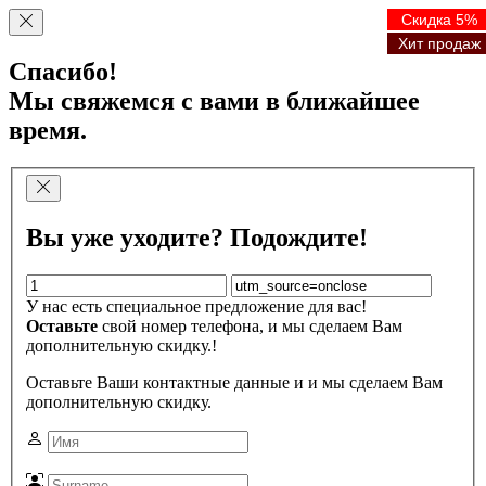
Скидка 5%
Скидка 5%
Скидка 5%
Скидка 5%
Хит продаж
Хит продаж
Хит продаж
Хит продаж
Спасибо!
Мы свяжемся с вами в ближайшее
время.
Вы уже уходите? Подождите!
У нас есть специальное предложение для вас!
Оставьте
свой номер телефона, и мы сделаем Вам
дополнительную скидку.!
Оставьте Ваши контактные данные и и мы сделаем Вам
дополнительную скидку.