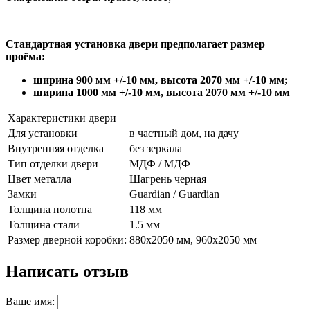
Стандартная установка двери предполагает размер
проёма:
ширина 900 мм +/-10 мм
,
высота 2070 мм +/-10 мм
;
ширина 1000 мм +/-10 мм, высота 2070 мм +/-10 мм
Характеристики двери
Для установки
в частный дом, на дачу
Внутренняя отделка
без зеркала
Тип отделки двери
МДФ / МДФ
Цвет металла
Шагрень черная
Замки
Guardian / Guardian
Толщина полотна
118 мм
Толщина стали
1.5 мм
Размер дверной коробки:
880х2050 мм, 960х2050 мм
Написать отзыв
Ваше имя: