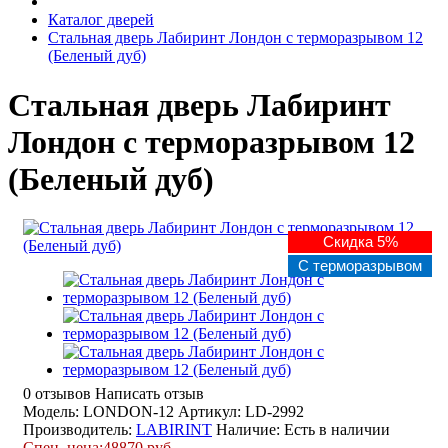
Каталог дверей
Стальная дверь Лабиринт Лондон с терморазрывом 12
(Беленый дуб)
Стальная дверь Лабиринт
Лондон с терморазрывом 12
(Беленый дуб)
Скидка 5%
С терморазрывом
0 отзывов
Написать отзыв
Модель: LONDON-12
Артикул: LD-2992
Производитель:
LABIRINT
Наличие:
Есть в наличии
Спец. цена:
48870 руб.