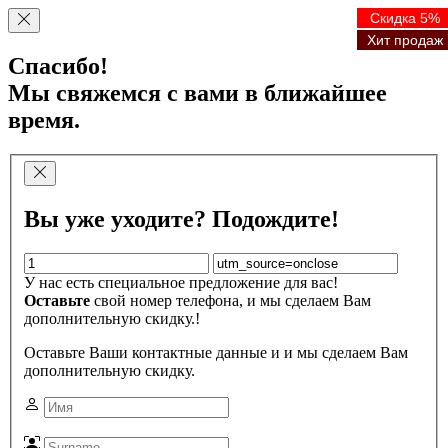
Скидка 5%
Скидка 5%
Скидка 5%
Скидка 5%
Хит продаж
Хит продаж
Хит продаж
Хит продаж
Спасибо!
Мы свяжемся с вами в ближайшее
время.
Вы уже уходите? Подождите!
У нас есть специальное предложение для вас!
Оставьте
свой номер телефона, и мы сделаем Вам
дополнительную скидку.!
Оставьте Ваши контактные данные и и мы сделаем Вам
дополнительную скидку.