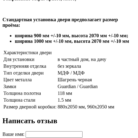
Стандартная установка двери предполагает размер
проёма:
ширина 900 мм +/-10 мм
,
высота 2070 мм +/-10 мм
;
ширина 1000 мм +/-10 мм, высота 2070 мм +/-10 мм
Характеристики двери
Для установки
в частный дом, на дачу
Внутренняя отделка
без зеркала
Тип отделки двери
МДФ / МДФ
Цвет металла
Шагрень черная
Замки
Guardian / Guardian
Толщина полотна
118 мм
Толщина стали
1.5 мм
Размер дверной коробки:
880х2050 мм, 960х2050 мм
Написать отзыв
Ваше имя: