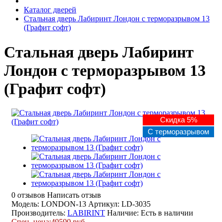
Каталог дверей
Стальная дверь Лабиринт Лондон с терморазрывом 13
(Графит софт)
Стальная дверь Лабиринт
Лондон с терморазрывом 13
(Графит софт)
Скидка 5%
С терморазрывом
0 отзывов
Написать отзыв
Модель: LONDON-13
Артикул: LD-3035
Производитель:
LABIRINT
Наличие:
Есть в наличии
Спец. цена:
49590 руб.