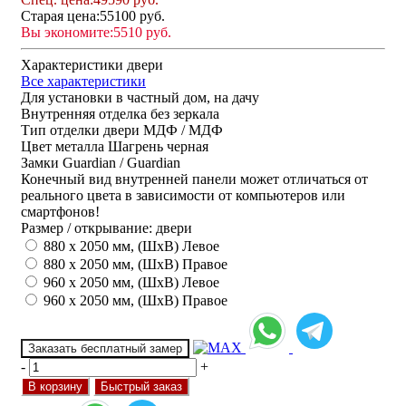
Старая цена:
55100 руб.
Вы экономите:
5510 руб.
Характеристики двери
Все характеристики
Для установки
в частный дом, на дачу
Внутренняя отделка
без зеркала
Тип отделки двери
МДФ / МДФ
Цвет металла
Шагрень черная
Замки
Guardian / Guardian
Конечный вид внутренней панели может отличаться от
реального цвета в зависимости от компьютеров или
смартфонов!
Размер / открывание: двери
880 х 2050 мм, (ШхВ) Левое
880 х 2050 мм, (ШхВ) Правое
960 х 2050 мм, (ШхВ) Левое
960 х 2050 мм, (ШхВ) Правое
Заказать бесплатный замер
-
+
В корзину
Быстрый заказ