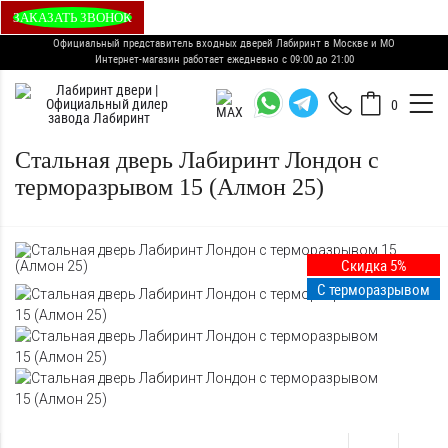
ЗАКАЗАТЬ ЗВОНОК
Официальный представитель входных дверей Лабиринт в Москве и МО
Интернет-магазин работает ежедневно с 09:00 до 21:00
0
Стальная дверь Лабиринт Лондон с
терморазрывом 15 (Алмон 25)
Скидка 5%
С терморазрывом