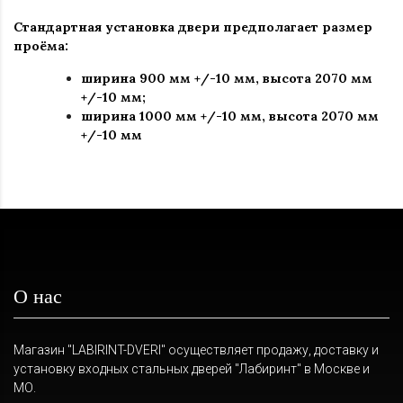
Стандартная установка двери предполагает размер
проёма:
ширина 900 мм +/-10 мм
,
высота 2070 мм
+/-10 мм
;
ширина 1000 мм +/-10 мм, высота 2070 мм
+/-10 мм
О нас
Магазин "LABIRINT-DVERI" осуществляет продажу, доставку и
установку входных стальных дверей "Лабиринт" в Москве и
МО.