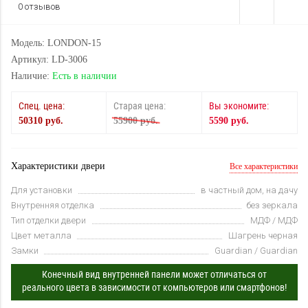
0 отзывов
Модель: LONDON-15
Артикул: LD-3006
Наличие:
Есть в наличии
Спец. цена:
Старая цена:
Вы экономите:
50310 руб.
55900 руб.
5590 руб.
Характеристики двери
Все характеристики
Для установки
в частный дом, на дачу
Внутренняя отделка
без зеркала
Тип отделки двери
МДФ / МДФ
Цвет металла
Шагрень черная
Замки
Guardian / Guardian
Конечный вид внутренней панели может отличаться от
реального цвета в зависимости от компьютеров или смартфонов!