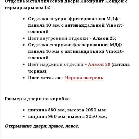
Отделка металлической двери Лабиринт Лондон с
терморазрывом 15:
Отделка внутри: фрезерованная МДФ-
панель 10 мм с антивандальной Vinorit-
пленкой;
Цвет внутренней отделки -
Алмон 25;
Отделка снаружи
:
фрезерованная МДФ-
панель 16 мм с антивандальной Vinorit-
пленкой;
Цвет наружной отделки
-
Алмон 28
(патина
черная)
;
Цвет металла -
Черная шагрень
;
Размеры двери по коробке:
ширина 880 мм
,
высота 2050 мм;
ширина 960 мм, высота 2050 мм;
Открывание двери: правое, левое
;