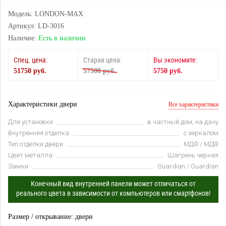
Модель: LONDON-MAX
Артикул: LD-3016
Наличие:
Есть в наличии
Спец. цена:
Старая цена:
Вы экономите:
51750 руб.
57500 руб.
5750 руб.
Характеристики двери
Все характеристики
Для установки
в частный дом, на дачу
Внутренняя отделка
с зеркалом
Тип отделки двери
МДФ / МДФ
Цвет металла
Шагрень черная
Замки
Guardian / Guardian
Конечный вид внутренней панели может отличаться от
реального цвета в зависимости от компьютеров или смартфонов!
Размер / открывание: двери