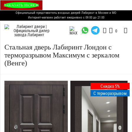
ЗАКАЗАТЬ ЗВОНОК
Официальный представитель входных дверей Лабиринт в Москве и МО
Интернет-магазин работает ежедневно с 09:00 до 21:00
0
Стальная дверь Лабиринт Лондон с
терморазрывом Максимум с зеркалом
(Венге)
Скидка 5%
С терморазрывом