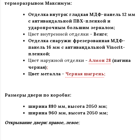
терморазрывом Максимум:
Отделка внутри: гладкая МДФ-панель 12 мм
с антивандальной ПВХ-пленкой и
ударопрочным большим зеркалом;
Цвет внутренней отделки -
Венге
;
Отделка снаружи
:
фрезерованная МДФ-
панель 16 мм с антивандальной Vinorit-
пленкой;
Цвет наружной отделки
-
Алмон 28
(патина
черная)
;
Цвет металла -
Черная шагрень
;
Размеры двери по коробке:
ширина 880 мм
,
высота 2050 мм;
ширина 960 мм, высота 2050 мм;
Открывание двери: правое, левое
;