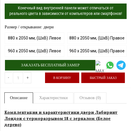
Конечный вид внутренней панели может отличаться от
реального цвета в зависимости от компьютеров или смартфонов!
Размер / открывание: двери
880 х 2050 мм, (ШхВ) Левое
880 х 2050 мм, (ШхВ) Правое
960 х 2050 мм, (ШхВ) Левое
960 х 2050 мм, (ШхВ) Правое
ЗАКАЗАТЬ БЕСПЛАТНЫЙ ЗАМЕР
-
+
В КОРЗИНУ
БЫСТРЫЙ ЗАКАЗ
Описание
Характеристики
Отзывов (0)
Комплектация и характеристики двер
и Лабиринт
Лондон с терморазрывом
18 с зеркалом (Белое
дерево
)