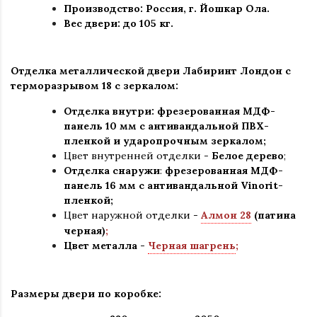
Производство: Россия, г
.
Йошкар Ола.
Вес двери: до 105 кг.
Отделка металлической двери Лабиринт Лондон с
терморазрывом 18 с зеркалом:
Отделка внутри: фрезерованная МДФ-
панель 10 мм с антивандальной ПВХ-
пленкой и ударопрочным зеркалом;
Цвет внутренней отделки -
Белое дерево
;
Отделка снаружи
:
фрезерованная МДФ-
панель 16 мм с антивандальной Vinorit-
пленкой;
Цвет наружной отделки
-
Алмон 28
(патина
черная)
;
Цвет металла -
Черная шагрень
;
Размеры двери по коробке: