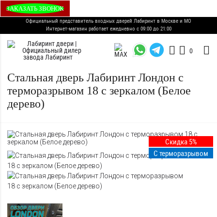
ЗАКАЗАТЬ ЗВОНОК
Официальный представитель входных дверей Лабиринт в Москве и МО
Интернет-магазин работает ежедневно с 09:00 до 21:00
0
Стальная дверь Лабиринт Лондон с
терморазрывом 18 с зеркалом (Белое
дерево)
Скидка 5%
С терморазрывом