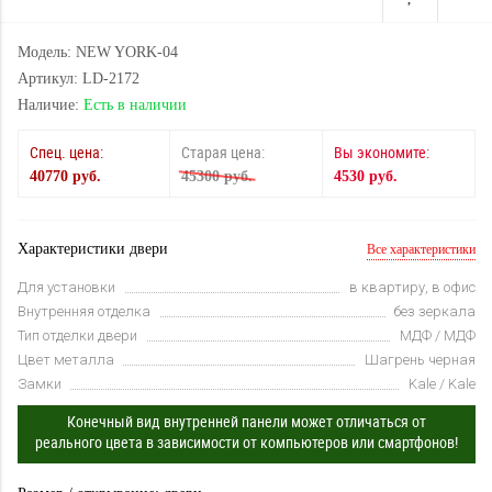
Модель: NEW YORK-04
Артикул: LD-2172
Наличие:
Есть в наличии
Спец. цена:
Старая цена:
Вы экономите:
40770 руб.
45300 руб.
4530 руб.
Характеристики двери
Все характеристики
Для установки
в квартиру, в офис
Внутренняя отделка
без зеркала
Тип отделки двери
МДФ / МДФ
Цвет металла
Шагрень черная
Замки
Kale / Kale
Конечный вид внутренней панели может отличаться от
реального цвета в зависимости от компьютеров или смартфонов!