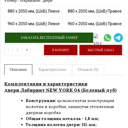
Размер / открывание: двери
880 х 2050 мм, (ШхВ) Левое
880 х 2050 мм, (ШхВ) Правое
960 х 2050 мм, (ШхВ) Левое
960 х 2050 мм, (ШхВ) Правое
ЗАКАЗАТЬ БЕСПЛАТНЫЙ ЗАМЕР
-
+
В КОРЗИНУ
БЫСТРЫЙ ЗАКАЗ
Описание
Характеристики
Отзывов (0)
Комплектация и характеристики
двери Лабиринт NEW YORK 04 (Беленый дуб)
Конструкция:
цельногнутая конструкция
полотна и коробки
,
замкнутая утепленная
дверная коробка
Общая толщина металла - 1,8 мм;
Толщина полотна двери: 115 мм
;