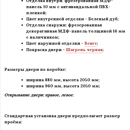
Отделка внутри: фрезерованная МДФ-
панель 10 мм с антивандальной ПВХ-
пленкой;
Цвет внутренней отделки -
Беленый дуб
;
Отделка снаружи: фрезерованная
декоративная МДФ-панель толщиной 16 мм
с наличником;
Цвет наружной отделки -
Венге
;
Покраска двери -
Шагрень черная
;
Размеры двери по коробке:
ширина 880 мм
,
высота 2050 мм;
ширина 960 мм, высота 2050 мм;
Открывание двери: правое, левое
;
Стандартная установка двери предполагает размер
проёма: