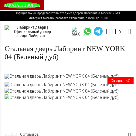
ЗАКАЗАТЬ ЗВОНОК
Официальный представитель входных дверей Лабиринт в Москве и МО
Интернет-магазин работает ежедневно с 09:00 до 21:00
0
Стальная дверь Лабиринт NEW YORK
04 (Беленый дуб)
Скидка 5%
0 отзывов