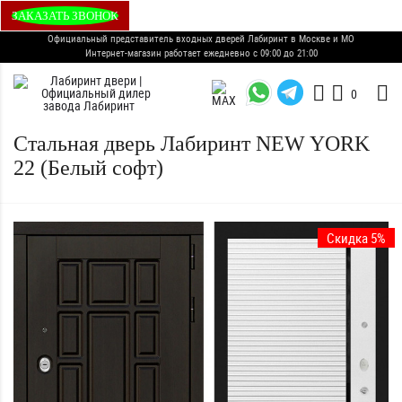
ЗАКАЗАТЬ ЗВОНОК
Официальный представитель входных дверей Лабиринт в Москве и МО
Интернет-магазин работает ежедневно с 09:00 до 21:00
0
Стальная дверь Лабиринт NEW YORK
22 (Белый софт)
Скидка 5%