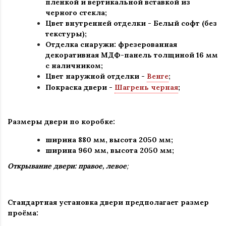
пленкой и вертикальной вставкой из
черного стекла
;
Цвет внутренней отделки -
Белый софт
(без
текстуры);
Отделка снаружи: фрезерованная
декоративная МДФ-панель толщиной 16 мм
с наличником;
Цвет наружной отделки -
Венге
;
Покраска двери -
Шагрень черная
;
Размеры двери по коробке:
ширина 880 мм
,
высота 2050 мм;
ширина 960 мм, высота 2050 мм;
Открывание двери: правое, левое
;
Стандартная установка двери предполагает размер
проёма: