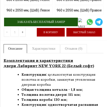
960 х 2050 мм, (ШхВ) Левое
960 х 2050 мм, (ШхВ) Правое
ЗАКАЗАТЬ БЕСПЛАТНЫЙ ЗАМЕР
-
+
В КОРЗИНУ
БЫСТРЫЙ ЗАКАЗ
Описание
Характеристики
Отзывов (0)
Комплектация и характеристики
двери Лабиринт NEW YORK 22 (Белый софт)
Конструкция:
цельногнутая конструкция
полотна и коробки
,
замкнутая утепленная
дверная коробка
Общая толщина металла - 1,8 мм;
Толщина полотна двери: 115 мм
;
Толщина короба: 130 мм;
Конструкция
:
одностворчатая распашная