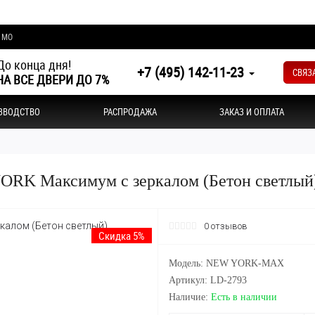
и МО
о конца дня!
+7 (495) 142-11-23
СВЯЗ
А ВСЕ ДВЕРИ ДО 7%
ЗВОДСТВО
РАСПРОДАЖА
ЗАКАЗ И ОПЛАТА
ORK Максимум с зеркалом (Бетон светлый
0 отзывов
Скидка 5%
Модель: NEW YORK-MAX
Артикул: LD-2793
Наличие:
Есть в наличии