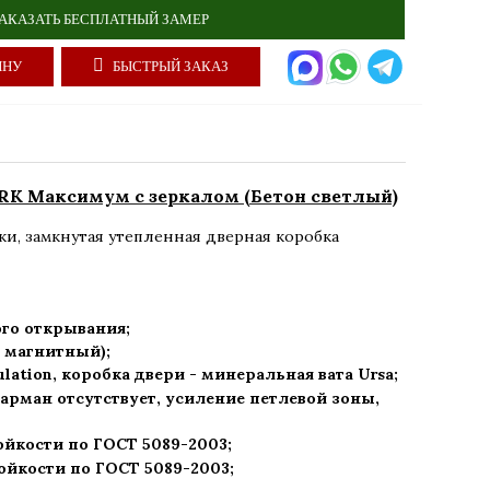
АКАЗАТЬ БЕСПЛАТНЫЙ ЗАМЕР
ИНУ
БЫСТРЫЙ ЗАКАЗ
K Максимум с зеркалом (Бетон светлый)
ки
,
замкнутая утепленная дверная коробка
го открывания;
1 магнитный);
ulation, коробка двери - минеральная вата Ursa
;
арман отсутствует, усиление петлевой зоны,
ойкости по ГОСТ 5089-2003
;
ойкости по ГОСТ 5089-2003
;