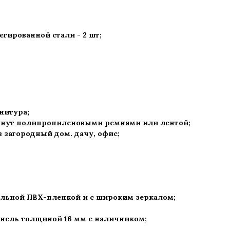
гированной стали - 2 шт
;
рнитура
;
нут полипропиленовыми ремнями или лентой;
 в загородный дом. дачу, офис
;
альной ПВХ-пленкой и с широким зеркалом;
нель толщиной 16 мм с наличником;