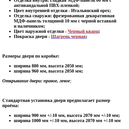
Отделка внутри: гладкая МДФ-панель 06 мм с
антивандальной ПВХ-пленкой;
Цвет внутренней отделки -
Итальянский орех
;
Отделка снаружи: фрезерованная декоративная
МДФ-панель толщиной 10 мм с черной вставкой
и наличником;
Цвет наружной отделки -
Черный кварц
;
Покраска двери -
Шагрень черная
;
Размеры двери по коробке:
ширина 880 мм
,
высота 2050 мм;
ширина 960 мм, высота 2050 мм;
Открывание двери: правое, левое
;
Стандартная установка двери предполагает размер
проёма:
ширина 900 мм +/-10 мм, высота 2070 мм +/-10 мм;
ширина 1000 мм +/-10 мм, высота 2070 мм +/-10 мм