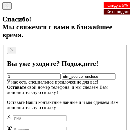
Скидка 5%
Скидка 5%
Скидка 5%
Скидка 5%
Хит продаж
Хит продаж
Хит продаж
Хит продаж
Спасибо!
Мы свяжемся с вами в ближайшее
время.
Вы уже уходите? Подождите!
У нас есть специальное предложение для вас!
Оставьте
свой номер телефона, и мы сделаем Вам
дополнительную скидку.!
Оставьте Ваши контактные данные и и мы сделаем Вам
дополнительную скидку.