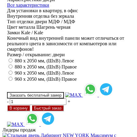
Все характеристики
Для установки
в квартиру, в офис
Внутренняя отделка
без зеркала
Тип отделки двери
МДФ / МДФ
Цвет металла
Шагрень черная
Замки
Kale / Kale
Конечный вид внутренней панели может отличаться от
реального цвета в зависимости от компьютеров или
смартфонов!
Размер / открывание: двери
880 х 2050 мм, (ШхВ) Левое
880 х 2050 мм, (ШхВ) Правое
960 х 2050 мм, (ШхВ) Левое
960 х 2050 мм, (ШхВ) Правое
Заказать бесплатный замер
-
+
В корзину
Быстрый заказ
Лидеры продаж