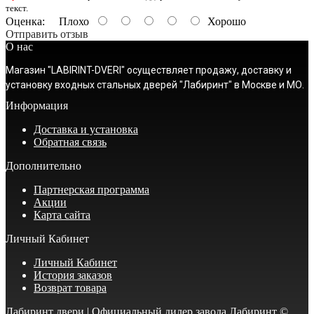
текст.
Оценка:
Плохо
Хорошо
Отправить отзыв
О нас
Магазин "LABIRINT-DVERI" осуществляет продажу, доставку и
установку входных стальных дверей "Лабиринт" в Москве и МО.
Информация
Доставка и установка
Обратная связь
Дополнительно
Партнерская программа
Акции
Карта сайта
Личный Кабинет
Личный Кабинет
История заказов
Возврат товара
Лабиринт двери | Официальный дилер завода Лабиринт ©