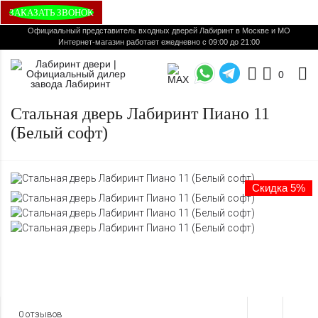
ЗАКАЗАТЬ ЗВОНОК
Официальный представитель входных дверей Лабиринт в Москве и МО
Интернет-магазин работает ежедневно с 09:00 до 21:00
0
Стальная дверь Лабиринт Пиано 11
(Белый софт)
Скидка 5%
0 отзывов