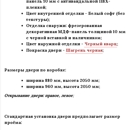
панель 10 мм с антивандальной ПВХ-
пленкой;
Цвет внутренней отделки -
Белый софт
(без
текстуры);
Отделка снаружи: фрезерованная
декоративная МДФ-панель толщиной 10 мм
с черной вставкой и наличником;
Цвет наружной отделки -
Черный кварц
;
Покраска двери -
Шагрень черная
;
Размеры двери по коробке:
ширина 880 мм
,
высота 2050 мм;
ширина 960 мм, высота 2050 мм;
Открывание двери: правое, левое
;
Стандартная установка двери предполагает размер
проёма: