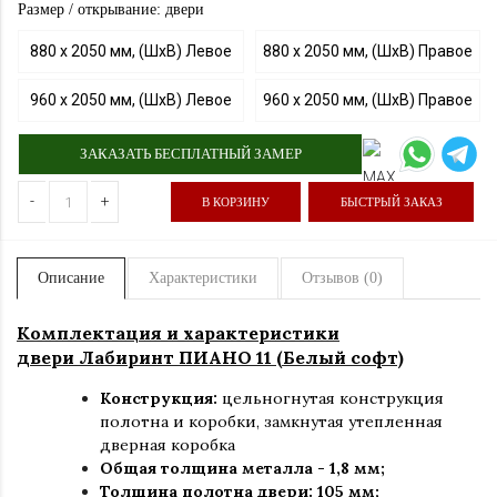
Размер / открывание: двери
880 х 2050 мм, (ШхВ) Левое
880 х 2050 мм, (ШхВ) Правое
960 х 2050 мм, (ШхВ) Левое
960 х 2050 мм, (ШхВ) Правое
ЗАКАЗАТЬ БЕСПЛАТНЫЙ ЗАМЕР
-
+
В КОРЗИНУ
БЫСТРЫЙ ЗАКАЗ
Описание
Характеристики
Отзывов (0)
Комплектация и характеристики
двери Лабиринт ПИАНО 11 (Белый софт)
Конструкция:
цельногнутая конструкция
полотна и коробки
,
замкнутая утепленная
дверная коробка
Общая толщина металла - 1,8 мм;
Толщина полотна двери: 105 мм;