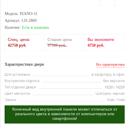
Модель: PIANO-11
Артикул: LD-2869
Наличие:
Есть в наличии
Спец. цена:
Старая цена:
Вы экономите:
42750 руб.
47500 руб.
4750 руб.
Характеристики двери
Все характеристики
Для установки
в квартиру, в офис
Внутренняя отделка
без зеркала
Тип отделки двери
МДФ / МДФ
Цвет металла
Шагрень черная
Замки
Kale / Kale
Конечный вид внутренней панели может отличаться от
реального цвета в зависимости от компьютеров или
смартфонов!