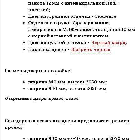
панель 12 мм с антивандальной ПВХ-
пленкой;
Цвет внутренней отделки -
Эковенге
;
Отделка снаружи: фрезерованная
декоративная МДФ-панель толщиной 10 мм
с черной вставкой и наличником;
Цвет наружной отделки -
Черный кварц
;
Покраска двери -
Шагрень черная
;
Размеры двери по коробке:
ширина 880 мм
,
высота 2050 мм;
ширина 960 мм, высота 2050 мм;
Открывание двери: правое, левое
;
Стандартная установка двери предполагает размер
проёма:
ширина 900 мм +/-10 мм, высота 2070 мм