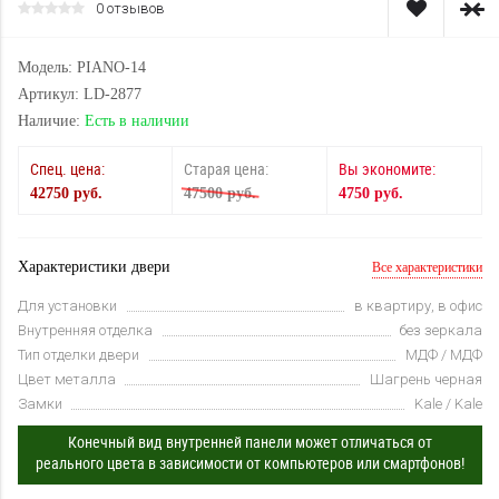
0 отзывов
Модель: PIANO-14
Артикул: LD-2877
Наличие:
Есть в наличии
Спец. цена:
Старая цена:
Вы экономите:
42750 руб.
47500 руб.
4750 руб.
Характеристики двери
Все характеристики
Для установки
в квартиру, в офис
Внутренняя отделка
без зеркала
Тип отделки двери
МДФ / МДФ
Цвет металла
Шагрень черная
Замки
Kale / Kale
Конечный вид внутренней панели может отличаться от
реального цвета в зависимости от компьютеров или смартфонов!