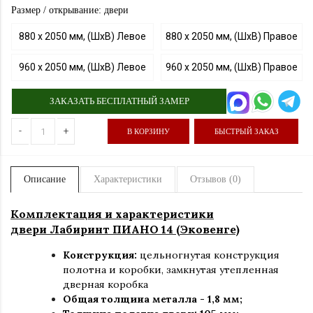
Размер / открывание: двери
880 х 2050 мм, (ШхВ) Левое
880 х 2050 мм, (ШхВ) Правое
960 х 2050 мм, (ШхВ) Левое
960 х 2050 мм, (ШхВ) Правое
ЗАКАЗАТЬ БЕСПЛАТНЫЙ ЗАМЕР
-
+
В КОРЗИНУ
БЫСТРЫЙ ЗАКАЗ
Описание
Характеристики
Отзывов (0)
Комплектация и характеристики
двери Лабиринт ПИАНО 14 (Эковенге)
Конструкция:
цельногнутая конструкция
полотна и коробки
,
замкнутая утепленная
дверная коробка
Общая толщина металла - 1,8 мм;