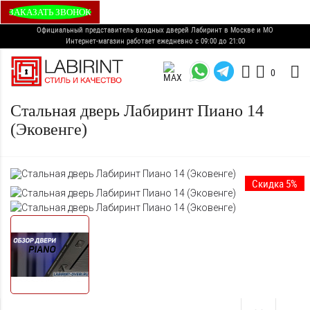
ЗАКАЗАТЬ ЗВОНОК
Официальный представитель входных дверей Лабиринт в Москве и МО
Интернет-магазин работает ежедневно с 09:00 до 21:00
0
Стальная дверь Лабиринт Пиано 14
(Эковенге)
Скидка 5%