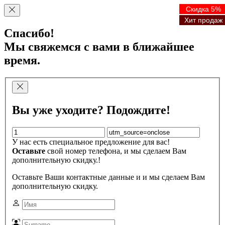
Скидка 5%
Скидка 5%
Скидка 5%
Скидка 5%
Хит продаж
Хит продаж
Хит продаж
Хит продаж
Спасибо!
Мы свяжемся с вами в ближайшее
время.
Вы уже уходите? Подождите!
У нас есть специальное предложение для вас!
Оставьте
свой номер телефона, и мы сделаем Вам
дополнительную скидку.!
Оставьте Ваши контактные данные и и мы сделаем Вам
дополнительную скидку.