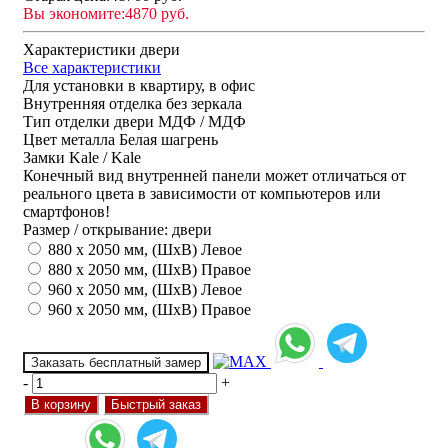
Вы экономите:
4870 руб.
Характеристики двери
Все характеристики
Для установки
в квартиру, в офис
Внутренняя отделка
без зеркала
Тип отделки двери
МДФ / МДФ
Цвет металла
Белая шагрень
Замки
Kale / Kale
Конечный вид внутренней панели может отличаться от
реального цвета в зависимости от компьютеров или
смартфонов!
Размер / открывание: двери
880 х 2050 мм, (ШхВ) Левое
880 х 2050 мм, (ШхВ) Правое
960 х 2050 мм, (ШхВ) Левое
960 х 2050 мм, (ШхВ) Правое
Заказать бесплатный замер
-
+
В корзину
Быстрый заказ