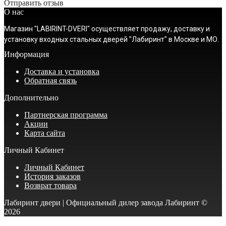
Отправить отзыв
О нас
Магазин "LABIRINT-DVERI" осуществляет продажу, доставку и
установку входных стальных дверей "Лабиринт" в Москве и МО.
Информация
Доставка и установка
Обратная связь
Дополнительно
Партнерская программа
Акции
Карта сайта
Личный Кабинет
Личный Кабинет
История заказов
Возврат товара
Лабиринт двери | Официальный дилер завода Лабиринт ©
2026