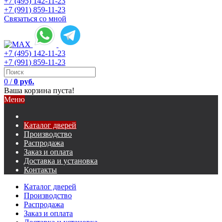
+7 (495) 142-11-23
+7 (991) 859-11-23
Связаться со мной
+7 (495) 142-11-23
+7 (991) 859-11-23
0
/
0 руб.
Ваша корзина пуста!
Меню
Каталог дверей
Производство
Распродажа
Заказ и оплата
Доставка и установка
Контакты
Каталог дверей
Производство
Распродажа
Заказ и оплата