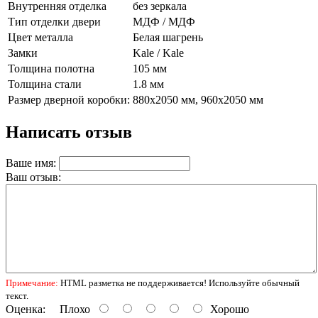
Внутренняя отделка
без зеркала
Тип отделки двери
МДФ / МДФ
Цвет металла
Белая шагрень
Замки
Kale / Kale
Толщина полотна
105 мм
Толщина стали
1.8 мм
Размер дверной коробки:
880х2050 мм, 960х2050 мм
Написать отзыв
Ваше имя:
Ваш отзыв:
Примечание:
HTML разметка не поддерживается! Используйте обычный
текст.
Оценка:
Плохо
Хорошо