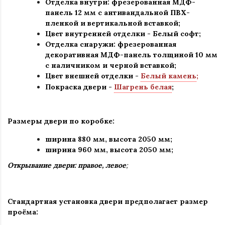
Отделка внутри: фрезерованная МДФ-
панель 12 мм с антивандальной ПВХ-
пленкой и вертикальной вставкой;
Цвет внутренней отделки -
Белый софт
;
Отделка снаружи: фрезерованная
декоративная МДФ-панель толщиной 10 мм
с
наличником и
черной вставкой;
Цвет внешней отделки -
Белый камень
;
Покраска двери -
Шагрень белая
;
Размеры двери по коробке:
ширина 880 мм
,
высота 2050 мм;
ширина 960 мм, высота 2050 мм;
Открывание двери: правое, левое
;
Стандартная установка двери предполагает размер
проёма: