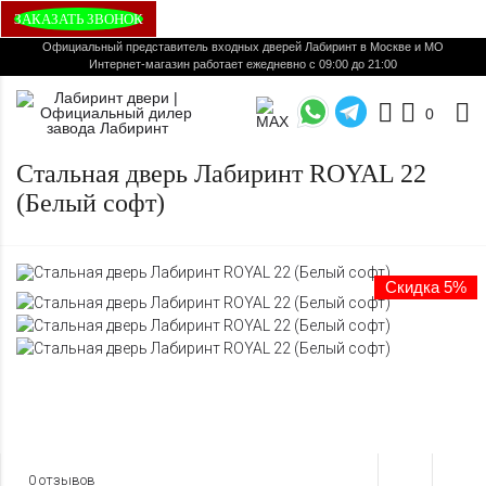
ЗАКАЗАТЬ ЗВОНОК
Официальный представитель входных дверей Лабиринт в Москве и МО
Интернет-магазин работает ежедневно с 09:00 до 21:00
0
Стальная дверь Лабиринт ROYAL 22
(Белый софт)
Скидка 5%
0 отзывов