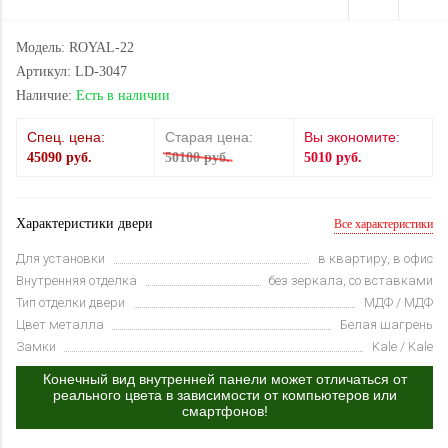
Модель: ROYAL-22
Артикул: LD-3047
Наличие:
Есть в наличии
Спец. цена:
Старая цена:
Вы экономите:
45090 руб.
50100 руб.
5010 руб.
Характеристики двери
Все характеристики
Для установки
в квартиру, в офис
Внутренняя отделка
без зеркала, со вставками
Тип отделки двери
МДФ / МДФ
Цвет металла
Белая шагрень
Замки
Kale / Kale
Конечный вид внутренней панели может отличаться от
реального цвета в зависимости от компьютеров или
смартфонов!