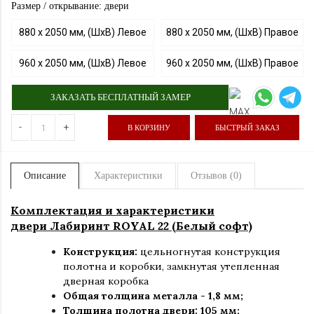
Размер / открывание: двери
880 х 2050 мм, (ШхВ) Левое
880 х 2050 мм, (ШхВ) Правое
960 х 2050 мм, (ШхВ) Левое
960 х 2050 мм, (ШхВ) Правое
ЗАКАЗАТЬ БЕСПЛАТНЫЙ ЗАМЕР
-
+
В КОРЗИНУ
БЫСТРЫЙ ЗАКАЗ
Описание
Характеристики
Отзывов (0)
Комплектация и характеристики
двери Лабиринт ROYAL 22 (Белый софт)
Конструкция:
цельногнутая конструкция
полотна и коробки
,
замкнутая утепленная
дверная коробка
Общая толщина металла - 1,8 мм;
Толщина полотна двери: 105 мм;