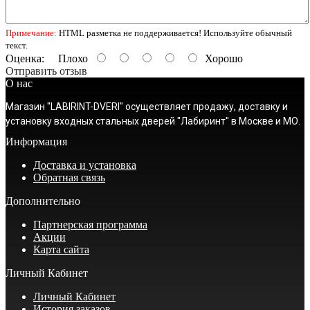
Примечание:
HTML разметка не поддерживается! Используйте обычный
текст.
Оценка:
Плохо
Хорошо
Отправить отзыв
О нас
Магазин "LABIRINT-DVERI" осуществляет продажу, доставку и
установку входных стальных дверей "Лабиринт" в Москве и МО.
Информация
Доставка и установка
Обратная связь
Дополнительно
Партнерская программа
Акции
Карта сайта
Личный Кабинет
Личный Кабинет
История заказов