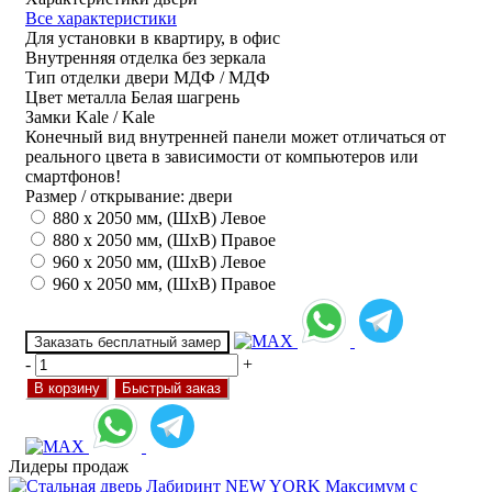
Все характеристики
Для установки
в квартиру, в офис
Внутренняя отделка
без зеркала
Тип отделки двери
МДФ / МДФ
Цвет металла
Белая шагрень
Замки
Kale / Kale
Конечный вид внутренней панели может отличаться от
реального цвета в зависимости от компьютеров или
смартфонов!
Размер / открывание: двери
880 х 2050 мм, (ШхВ) Левое
880 х 2050 мм, (ШхВ) Правое
960 х 2050 мм, (ШхВ) Левое
960 х 2050 мм, (ШхВ) Правое
Заказать бесплатный замер
-
+
В корзину
Быстрый заказ
Лидеры продаж