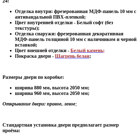
24:
Отделка внутри: фрезерованная МДФ-панель 10 мм с
антивандальной ПВХ-пленкой;
Цвет внутренней отделки -
Белый софт (без
текстуры)
;
Отделка снаружи: фрезерованная декоративная
МДФ-панель толщиной 10 мм с
наличником и
черной
вставкой;
Цвет внешней отделки -
Белый камень
;
Покраска двери -
Шагрень белая
;
Размеры двери по коробке:
ширина 880 мм
,
высота 2050 мм;
ширина 960 мм, высота 2050 мм;
Открывание двери: правое, левое
;
Стандартная установка двери предполагает размер
проёма: