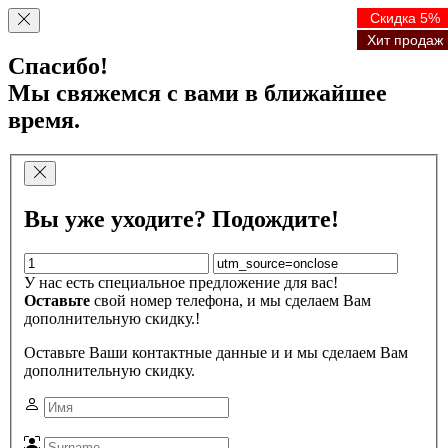
Скидка 5%
Скидка 5%
Скидка 5%
Скидка 5%
Хит продаж
Хит продаж
Хит продаж
Хит продаж
Спасибо!
Мы свяжемся с вами в ближайшее
время.
Вы уже уходите? Подождите!
У нас есть специальное предложение для вас!
Оставьте
свой номер телефона, и мы сделаем Вам
дополнительную скидку.!
Оставьте Ваши контактные данные и и мы сделаем Вам
дополнительную скидку.