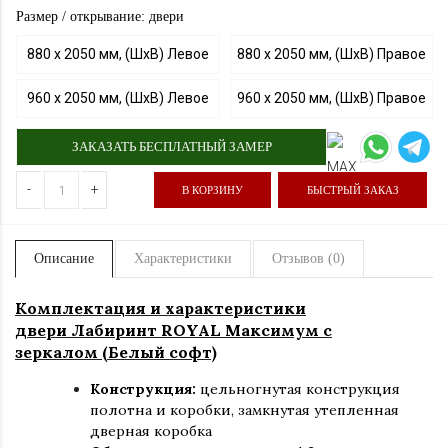
Размер / открывание: двери
880 х 2050 мм, (ШхВ) Левое
880 х 2050 мм, (ШхВ) Правое
960 х 2050 мм, (ШхВ) Левое
960 х 2050 мм, (ШхВ) Правое
ЗАКАЗАТЬ БЕСПЛАТНЫЙ ЗАМЕР
-
+
В КОРЗИНУ
БЫСТРЫЙ ЗАКАЗ
Описание
Характеристики
Отзывов (0)
Комплектация и характеристики
двери Лабиринт ROYAL Максимум с
зеркалом (Белый софт)
Конструкция:
цельногнутая конструкция
полотна и коробки
,
замкнутая утепленная
дверная коробка