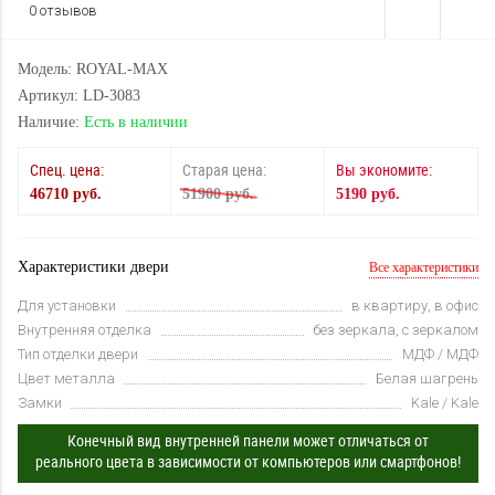
0 отзывов
Модель: ROYAL-MAX
Артикул: LD-3083
Наличие:
Есть в наличии
Спец. цена:
Старая цена:
Вы экономите:
46710 руб.
51900 руб.
5190 руб.
Характеристики двери
Все характеристики
Для установки
в квартиру, в офис
Внутренняя отделка
без зеркала, с зеркалом
Тип отделки двери
МДФ / МДФ
Цвет металла
Белая шагрень
Замки
Kale / Kale
Конечный вид внутренней панели может отличаться от
реального цвета в зависимости от компьютеров или смартфонов!