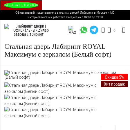
ЗАКАЗАТЬ ЗВОНОК
Официальный представитель входных дверей Лабиринт в Москве и МО
Интернет-магазин работает ежедневно с 09:00 до 21:00
0
Стальная дверь Лабиринт ROYAL
Максимум с зеркалом (Белый софт)
Скидка 5%
Хит продаж