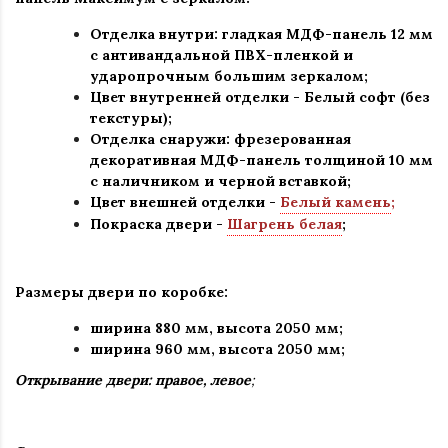
Отделка внутри: гладкая МДФ-панель 12 мм
с антивандальной ПВХ-пленкой и
ударопрочным большим зеркалом;
Цвет внутренней отделки -
Белый софт (без
текстуры)
;
Отделка снаружи: фрезерованная
декоративная МДФ-панель толщиной 10 мм
с
наличником и
черной вставкой;
Цвет внешней отделки -
Белый камень
;
Покраска двери -
Шагрень белая
;
Размеры двери по коробке:
ширина 880 мм
,
высота 2050 мм;
ширина 960 мм, высота 2050 мм;
Открывание двери: правое, левое
;