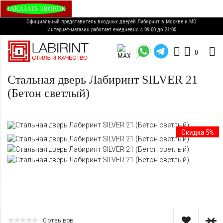
ЗАКАЗАТЬ ЗВОНОК
Официальный представитель входных дверей Лабиринт в Москве и МО
Интернет-магазин работает ежедневно с 09:00 до 21:00
0
Стальная дверь Лабиринт SILVER 21
(Бетон светлый)
Скидка 5%
0 отзывов