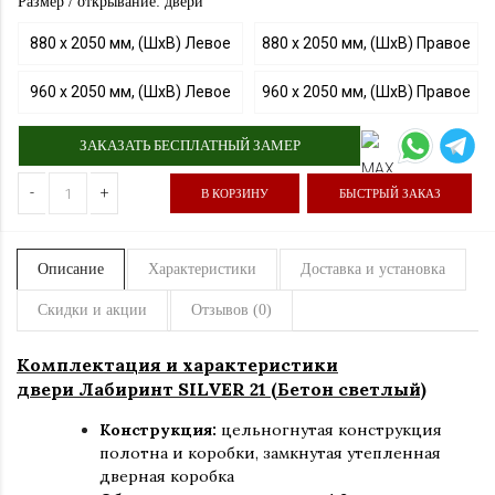
Размер / открывание: двери
880 х 2050 мм, (ШхВ) Левое
880 х 2050 мм, (ШхВ) Правое
960 х 2050 мм, (ШхВ) Левое
960 х 2050 мм, (ШхВ) Правое
ЗАКАЗАТЬ БЕСПЛАТНЫЙ ЗАМЕР
-
+
В КОРЗИНУ
БЫСТРЫЙ ЗАКАЗ
Описание
Характеристики
Доставка и установка
Скидки и акции
Отзывов (0)
Комплектация и характеристики
двери Лабиринт SILVER 21 (Бетон светлый)
Конструкция:
цельногнутая конструкция
полотна и коробки
,
замкнутая утепленная
дверная коробка