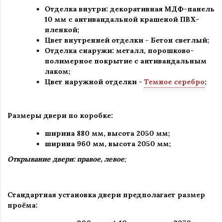
Отделка внутри: декоративная МДФ-панель
10 мм с антивандальной крашеной ПВХ-
пленкой;
Цвет внутренней отделки -
Бетон светлый
;
Отделка снаружи: металл, порошково-
полимерное покрытие с антивандальным
лаком
;
Цвет наружной отделки
-
Темное серебро
;
Размеры двери по коробке:
ширина 880 мм
,
высота 2050 мм;
ширина 960 мм, высота 2050 мм;
Открывание двери: правое, левое
;
Стандартная установка двери предполагает размер
проёма: