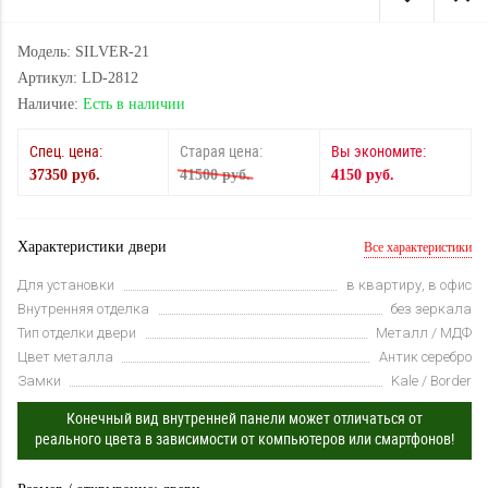
Модель: SILVER-21
Артикул: LD-2812
Наличие:
Есть в наличии
Спец. цена:
Старая цена:
Вы экономите:
37350 руб.
41500 руб.
4150 руб.
Характеристики двери
Все характеристики
Для установки
в квартиру, в офис
Внутренняя отделка
без зеркала
Тип отделки двери
Металл / МДФ
Цвет металла
Антик серебро
Замки
Kale / Border
Конечный вид внутренней панели может отличаться от
реального цвета в зависимости от компьютеров или смартфонов!