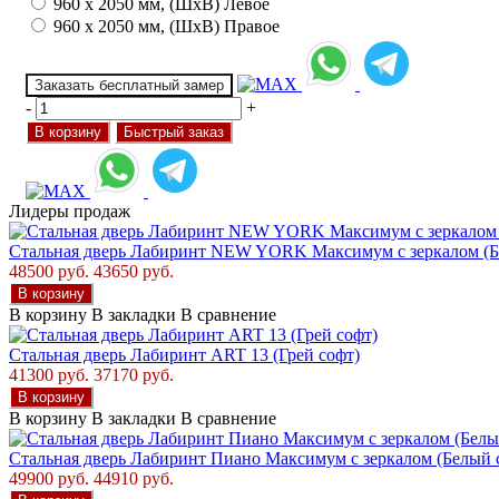
960 х 2050 мм, (ШхВ) Левое
960 х 2050 мм, (ШхВ) Правое
Заказать бесплатный замер
-
+
В корзину
Быстрый заказ
Лидеры продаж
Стальная дверь Лабиринт NEW YORK Максимум с зеркалом (Б
48500 руб.
43650 руб.
В корзину
В корзину
В закладки
В сравнение
Стальная дверь Лабиринт ART 13 (Грей софт)
41300 руб.
37170 руб.
В корзину
В корзину
В закладки
В сравнение
Стальная дверь Лабиринт Пиано Максимум с зеркалом (Белый 
49900 руб.
44910 руб.