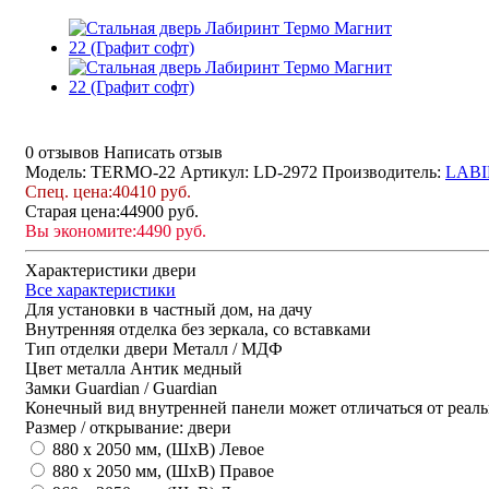
0 отзывов
Написать отзыв
Модель: TERMO-22
Артикул: LD-2972
Производитель:
LABI
Спец. цена:
40410 руб.
Старая цена:
44900 руб.
Вы экономите:
4490 руб.
Характеристики двери
Все характеристики
Для установки
в частный дом, на дачу
Внутренняя отделка
без зеркала, со вставками
Тип отделки двери
Металл / МДФ
Цвет металла
Антик медный
Замки
Guardian / Guardian
Конечный вид внутренней панели может отличаться от реаль
Размер / открывание: двери
880 х 2050 мм, (ШхВ) Левое
880 х 2050 мм, (ШхВ) Правое