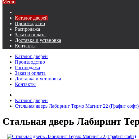
Меню
Каталог дверей
Производство
Распродажа
Заказ и оплата
Доставка и установка
Контакты
Каталог дверей
Производство
Распродажа
Заказ и оплата
Доставка и установка
Контакты
Каталог дверей
Стальная дверь Лабиринт Термо Магнит 22 (Графит софт)
Стальная дверь Лабиринт Тер