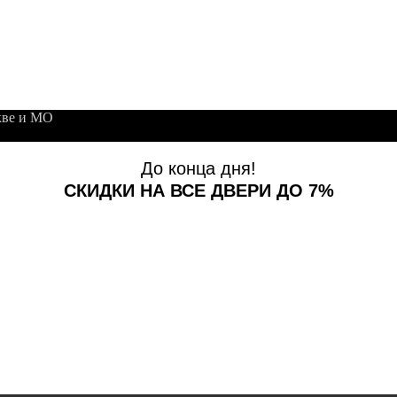
кве и МО
До конца дня!
СКИДКИ НА ВСЕ ДВЕРИ ДО 7%