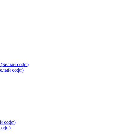
елый софт)
софт)