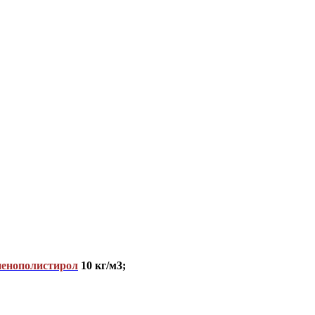
пенополистирол
10 кг/м3;