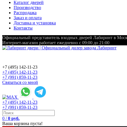
Каталог дверей
Производство
Распродажа
Заказ и оплата
Доставка и установка
Контакты
Официальный представитель входных дверей Лабиринт в Мос
Интернет-магазин работает ежедневно с 09:00 до 21:00
+7 (495) 142-11-23
+7 (495) 142-11-23
+7 (991) 859-11-23
Связаться со мной
+7 (495) 142-11-23
+7 (991) 859-11-23
0
/
0 руб.
Ваша корзина пуста!