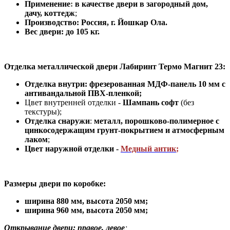
Применение
:
в
качестве двери в загородный дом,
дачу, коттедж
;
Производство: Россия, г
.
Йошкар Ола.
Вес двери: до 105 кг.
Отделка металлической двери Лабиринт Термо Магнит 23:
Отделка внутри: фрезерованная МДФ-панель 10 мм с
антивандальной ПВХ-пленкой
;
Цвет внутренней отделки -
Шампань софт
(без
текстуры);
Отделка снаружи
:
металл, порошково-полимерное c
цинкосодержащим грунт-покрытием и атмосферным
лаком
;
Цвет наружной отделки -
Медный антик
;
Размеры двери по коробке:
ширина 880 мм
,
высота 2050 мм;
ширина 960 мм, высота 2050 мм;
Открывание двери: правое, левое
;