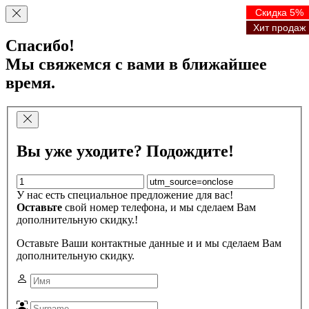
Скидка 5%
Скидка 5%
Скидка 5%
Скидка 5%
Хит продаж
Хит продаж
Хит продаж
Хит продаж
Спасибо!
Мы свяжемся с вами в ближайшее
время.
Вы уже уходите? Подождите!
У нас есть специальное предложение для вас!
Оставьте
свой номер телефона, и мы сделаем Вам
дополнительную скидку.!
Оставьте Ваши контактные данные и и мы сделаем Вам
дополнительную скидку.