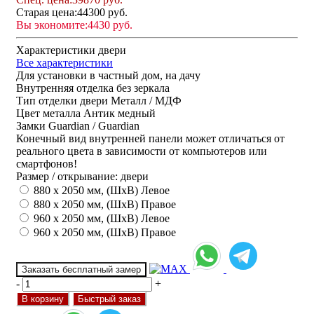
Старая цена:
44300 руб.
Вы экономите:
4430 руб.
Характеристики двери
Все характеристики
Для установки
в частный дом, на дачу
Внутренняя отделка
без зеркала
Тип отделки двери
Металл / МДФ
Цвет металла
Антик медный
Замки
Guardian / Guardian
Конечный вид внутренней панели может отличаться от
реального цвета в зависимости от компьютеров или
смартфонов!
Размер / открывание: двери
880 х 2050 мм, (ШхВ) Левое
880 х 2050 мм, (ШхВ) Правое
960 х 2050 мм, (ШхВ) Левое
960 х 2050 мм, (ШхВ) Правое
Заказать бесплатный замер
-
+
В корзину
Быстрый заказ