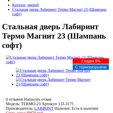
Каталог дверей
Стальная дверь Лабиринт Термо Магнит 23 (Шампань
софт)
Стальная дверь Лабиринт
Термо Магнит 23 (Шампань
софт)
Скидка 5%
С терморазрывом
0 отзывов
Написать отзыв
Модель: TERMO-23
Артикул: LD-3175
Производитель:
LABIRINT
Наличие:
Есть в наличии
Спец. цена:
39870 руб.