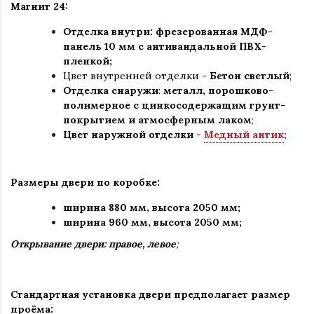
Магнит 24:
Отделка внутри: фрезерованная МДФ-
панель 10 мм с антивандальной ПВХ-
пленкой
;
Цвет внутренней отделки -
Бетон светлый
;
Отделка снаружи
:
металл, порошково-
полимерное c цинкосодержащим грунт-
покрытием и атмосферным лаком
;
Цвет наружной отделки -
Медный антик
;
Размеры двери по коробке:
ширина 880 мм
,
высота 2050 мм;
ширина 960 мм, высота 2050 мм;
Открывание двери: правое, левое
;
Стандартная установка двери предполагает размер
проёма: