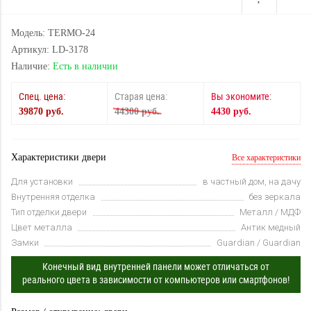
Модель: TERMO-24
Артикул: LD-3178
Наличие:
Есть в наличии
Спец. цена:
Старая цена:
Вы экономите:
39870 руб.
44300 руб.
4430 руб.
Характеристики двери
Все характеристики
Для установки
в частный дом, на дачу
Внутренняя отделка
без зеркала
Тип отделки двери
Металл / МДФ
Цвет металла
Антик медный
Замки
Guardian / Guardian
Конечный вид внутренней панели может отличаться от
реального цвета в зависимости от компьютеров или смартфонов!