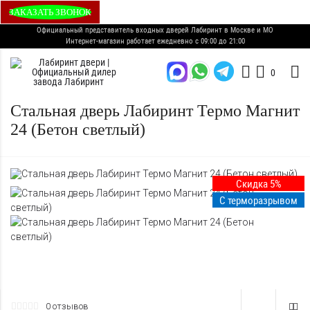
ЗАКАЗАТЬ ЗВОНОК
Официальный представитель входных дверей Лабиринт в Москве и МО
Интернет-магазин работает ежедневно с 09:00 до 21:00
0
Стальная дверь Лабиринт Термо Магнит
24 (Бетон светлый)
Скидка 5%
С терморазрывом
0 отзывов