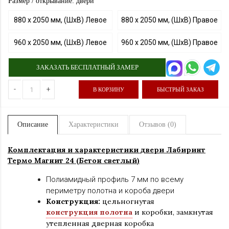
Размер / открывание: двери
880 х 2050 мм, (ШхВ) Левое
880 х 2050 мм, (ШхВ) Правое
960 х 2050 мм, (ШхВ) Левое
960 х 2050 мм, (ШхВ) Правое
ЗАКАЗАТЬ БЕСПЛАТНЫЙ ЗАМЕР
-
+
В КОРЗИНУ
БЫСТРЫЙ ЗАКАЗ
Описание
Характеристики
Отзывов (0)
Комплектация и характеристики двер
и Лабиринт
Термо Магнит
24 (Бетон светлый
)
Полиамидный профиль 7 мм по всему
периметру полотна и короба двери
Конструкция:
цельногнутая
конструкция полотна
и коробки
,
замкнутая
утепленная дверная коробка