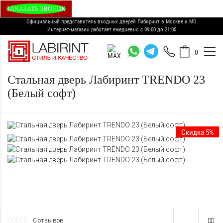
ЗАКАЗАТЬ ЗВОНОК
Официальный представитель входных дверей Лабиринт в Москве и МО
Интернет-магазин работает ежедневно с 09:00 до 21:00
0
Стальная дверь Лабиринт TRENDO 23
(Белый софт)
Скидка 5%
0 отзывов