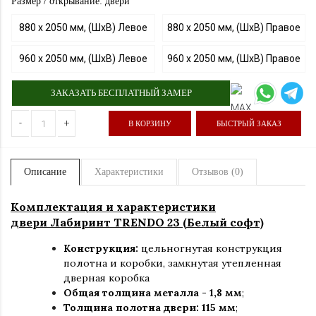
Размер / открывание: двери
880 х 2050 мм, (ШхВ) Левое
880 х 2050 мм, (ШхВ) Правое
960 х 2050 мм, (ШхВ) Левое
960 х 2050 мм, (ШхВ) Правое
ЗАКАЗАТЬ БЕСПЛАТНЫЙ ЗАМЕР
-
+
В КОРЗИНУ
БЫСТРЫЙ ЗАКАЗ
Описание
Характеристики
Отзывов (0)
Комплектация и характеристики
двери Лабиринт TRENDO 23 (Белый софт)
Конструкция:
цельногнутая конструкция
полотна и коробки
,
замкнутая утепленная
дверная коробка
Общая толщина металла - 1,8 мм
;
Толщина полотна двери: 115 мм
;