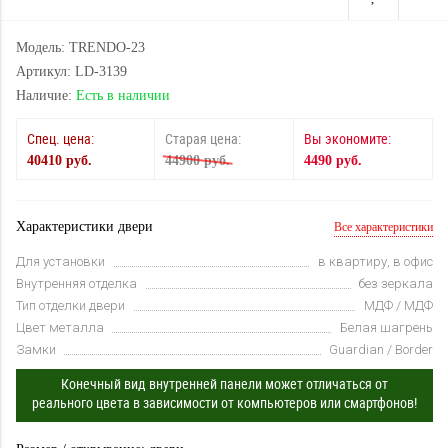
Модель: TRENDO-23
Артикул: LD-3139
Наличие:
Есть в наличии
Спец. цена:
Старая цена:
Вы экономите:
40410 руб.
44900 руб.
4490 руб.
Характеристики двери
Все характеристики
Для установки
в квартиру, в офис
Внутренняя отделка
без зеркала
Тип отделки двери
МДФ / МДФ
Цвет металла
Белая шагрень
Замки
Guardian / Border
Конечный вид внутренней панели может отличаться от
реального цвета в зависимости от компьютеров или смартфонов!