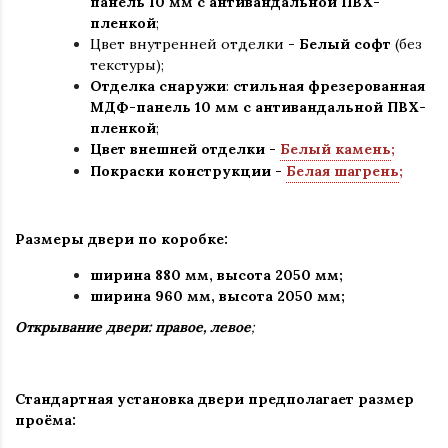
панель 10 мм с антивандальной ПВХ-
пленкой
;
Цвет внутренней отделки -
Белый софт
(без
текстуры);
Отделка снаружи
:
стильная
фрезерованная
МДФ-панель 10 мм с антивандальной ПВХ-
пленкой
;
Цвет внешней отделки -
Белый камень
;
Покраски конструкции -
Белая шагрень
;
Размеры двери по коробке:
ширина 880 мм
,
высота 2050 мм;
ширина 960 мм, высота 2050 мм;
Открывание двери: правое, левое
;
Стандартная установка двери предполагает размер
проёма: