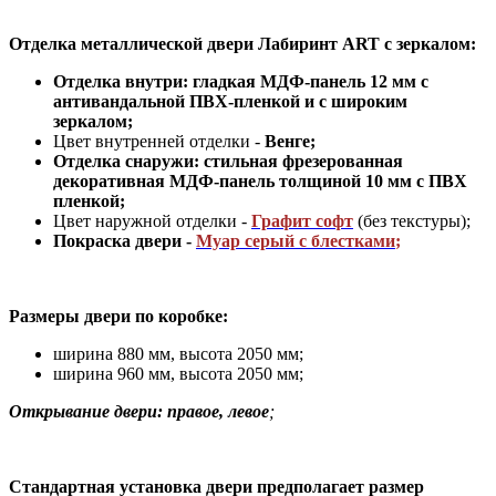
Отделка металлической двери Лабиринт
ART с зеркалом:
Отделка внутри: гладкая МДФ-панель 12 мм с
антивандальной ПВХ-пленкой и с широким
зеркалом;
Цвет внутренней отделки -
Венге;
Отделка снаружи: стильная фрезерованная
декоративная МДФ-панель толщиной 10 мм с ПВХ
пленкой;
Цвет наружной отделки -
Графит софт
(без текстуры)
;
Покраска двери -
Муар серый с блестками
;
Размеры двери по коробке:
ширина 880 мм
,
высота 2050 мм;
ширина 960 мм, высота 2050 мм;
Открывание двери: правое, левое
;
Стандартная установка двери предполагает размер