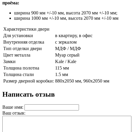
проёма:
ширина 900 мм +/-10 мм, высота 2070 мм +/-10 мм;
ширина 1000 мм +/-10 мм, высота 2070 мм +/-10 мм
Характеристики двери
Для установки
в квартиру, в офис
Внутренняя отделка
с зеркалом
Тип отделки двери
МДФ / МДФ
Цвет металла
Муар серый
Замки
Kale / Kale
Толщина полотна
115 мм
Толщина стали
1.5 мм
Размер дверной коробки:
880х2050 мм, 960х2050 мм
Написать отзыв
Ваше имя:
Ваш отзыв: