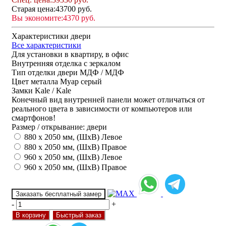
Старая цена:
43700 руб.
Вы экономите:
4370 руб.
Характеристики двери
Все характеристики
Для установки
в квартиру, в офис
Внутренняя отделка
с зеркалом
Тип отделки двери
МДФ / МДФ
Цвет металла
Муар серый
Замки
Kale / Kale
Конечный вид внутренней панели может отличаться от
реального цвета в зависимости от компьютеров или
смартфонов!
Размер / открывание: двери
880 х 2050 мм, (ШхВ) Левое
880 х 2050 мм, (ШхВ) Правое
960 х 2050 мм, (ШхВ) Левое
960 х 2050 мм, (ШхВ) Правое
Заказать бесплатный замер
-
+
В корзину
Быстрый заказ