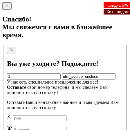
Скидка 5%
Скидка 5%
Скидка 5%
Скидка 5%
Хит продаж
Хит продаж
Хит продаж
Хит продаж
Спасибо!
Мы свяжемся с вами в ближайшее
время.
Вы уже уходите? Подождите!
У нас есть специальное предложение для вас!
Оставьте
свой номер телефона, и мы сделаем Вам
дополнительную скидку.!
Оставьте Ваши контактные данные и и мы сделаем Вам
дополнительную скидку.