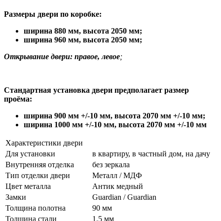
Размеры двери по коробке:
ширина 880 мм
,
высота 2050 мм;
ширина 960 мм, высота 2050 мм;
Открывание двери: правое, левое
;
Стандартная установка двери предполагает размер
проёма:
ширина 900 мм +/-10 мм, высота 2070 мм +/-10 мм;
ширина 1000 мм +/-10 мм, высота 2070 мм +/-10 мм
Характеристики двери
Для установки
в квартиру, в частный дом, на дачу
Внутренняя отделка
без зеркала
Тип отделки двери
Металл / МДФ
Цвет металла
Антик медный
Замки
Guardian / Guardian
Толщина полотна
90 мм
Толщина стали
1.5 мм