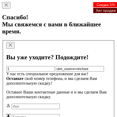
Скидка 5%
Скидка 5%
Скидка 5%
Скидка 5%
Хит продаж
Хит продаж
Хит продаж
Хит продаж
Спасибо!
Мы свяжемся с вами в ближайшее
время.
Вы уже уходите? Подождите!
У нас есть специальное предложение для вас!
Оставьте
свой номер телефона, и мы сделаем Вам
дополнительную скидку.!
Оставьте Ваши контактные данные и и мы сделаем Вам
дополнительную скидку.