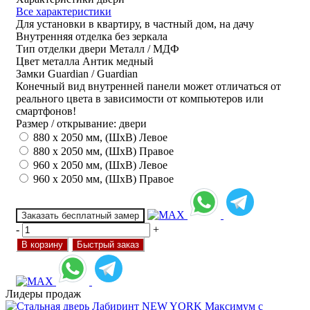
Все характеристики
Для установки
в квартиру, в частный дом, на дачу
Внутренняя отделка
без зеркала
Тип отделки двери
Металл / МДФ
Цвет металла
Антик медный
Замки
Guardian / Guardian
Конечный вид внутренней панели может отличаться от
реального цвета в зависимости от компьютеров или
смартфонов!
Размер / открывание: двери
880 х 2050 мм, (ШхВ) Левое
880 х 2050 мм, (ШхВ) Правое
960 х 2050 мм, (ШхВ) Левое
960 х 2050 мм, (ШхВ) Правое
Заказать бесплатный замер
-
+
В корзину
Быстрый заказ
Лидеры продаж