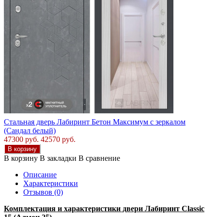
Стальная дверь Лабиринт Бетон Максимум с зеркалом
(Сандал белый)
47300 руб.
42570 руб.
В корзину
В корзину
В закладки
В сравнение
Описание
Характеристики
Отзывов (0)
Комплектация и характеристики двери Лабиринт
Classic