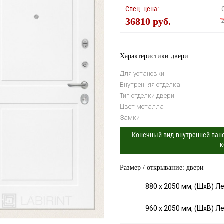
Спец. цена:
36810 руб.
Характеристики двери
Для установки
Внутренняя отделка
Тип отделки двери
Цвет металла
Замки
Конечный вид внутренней пане
к
Размер / открывание: двери
880 х 2050 мм, (ШхВ) Л
960 х 2050 мм, (ШхВ) Л