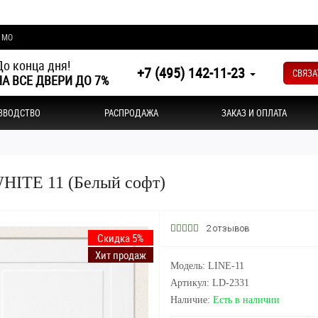
и МО
о конца дня!
+7 (495) 142-11-23
СВЯЗА
А ВСЕ ДВЕРИ ДО 7%
ЗВОДСТВО
РАСПРОДАЖА
ЗАКАЗ И ОПЛАТА
WHITE 11 (Белый софт)
2 отзывов
Скидка 5%
Хит продаж
Модель: LINE-11
Артикул: LD-2331
Наличие:
Есть в наличии