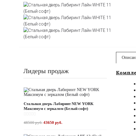
Описан
Лидеры продаж
Компле
Стальная дверь Лабиринт NEW YORK
Максимум с зеркалом (Белый софт)
48500 руб.
43650 руб.