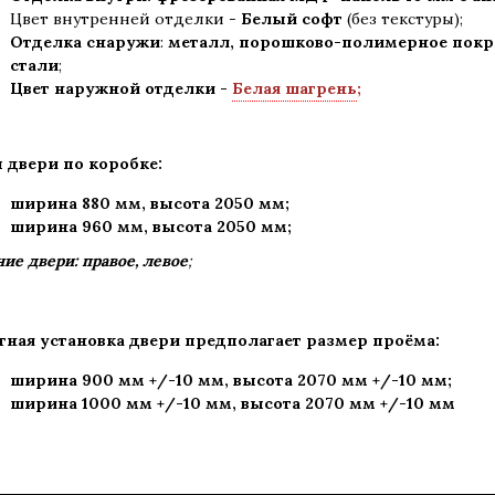
Цвет внутренней отделки -
Белый софт
(без текстуры);
Отделка снаружи
:
металл, порошково-полимерное покры
стали
;
Цвет наружной отделки -
Белая шагрень
;
 двери по коробке:
ширина 880 мм
,
высота 2050 мм;
ширина 960 мм, высота 2050 мм;
ие двери: правое, левое
;
тная установка двери предполагает размер проёма:
ширина 900 мм +/-10 мм, высота 2070 мм +/-10 мм;
ширина 1000 мм +/-10 мм, высота 2070 мм +/-10 мм