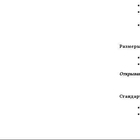
Размеры
Открыван
Стандар