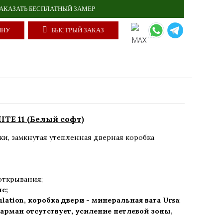
АКАЗАТЬ БЕСПЛАТНЫЙ ЗАМЕР
ИНУ
БЫСТРЫЙ ЗАКАЗ
TE 11 (Белый софт)
ки
,
замкнутая утепленная дверная коробка
открывания;
ые;
ulation, коробка двери - минеральная вата Ursa
;
арман отсутствует, усиление петлевой зоны,