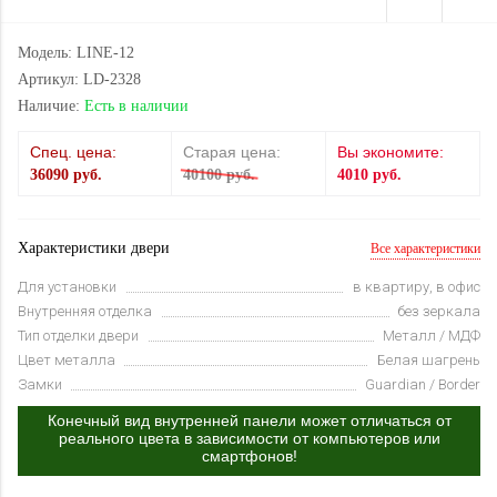
Модель: LINE-12
Артикул: LD-2328
Наличие:
Есть в наличии
Спец. цена:
Старая цена:
Вы экономите:
36090 руб.
40100 руб.
4010 руб.
Характеристики двери
Все характеристики
Для установки
в квартиру, в офис
Внутренняя отделка
без зеркала
Тип отделки двери
Металл / МДФ
Цвет металла
Белая шагрень
Замки
Guardian / Border
Конечный вид внутренней панели может отличаться от
реального цвета в зависимости от компьютеров или
смартфонов!