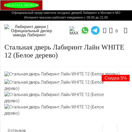
ЗАКАЗАТЬ ЗВОНОК
Официальный представитель входных дверей Лабиринт в Москве и МО
Интернет-магазин работает ежедневно с 09:00 до 21:00
0
Стальная дверь Лабиринт Лайн WHITE
12 (Белое дерево)
Скидка 5%
0 отзывов