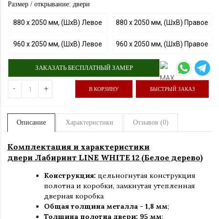
Размер / открывание: двери
880 х 2050 мм, (ШхВ) Левое
880 х 2050 мм, (ШхВ) Правое
960 х 2050 мм, (ШхВ) Левое
960 х 2050 мм, (ШхВ) Правое
ЗАКАЗАТЬ БЕСПЛАТНЫЙ ЗАМЕР
-
+
В КОРЗИНУ
БЫСТРЫЙ ЗАКАЗ
Описание
Характеристики
Отзывов (0)
Комплектация и характеристики
двери Лабиринт LINE WHITE 12 (Белое дерево)
Конструкция:
цельногнутая конструкция
полотна и коробки
,
замкнутая утепленная
дверная коробка
Общая толщина металла - 1,8 мм
;
Толщина полотна двери: 95 мм
;