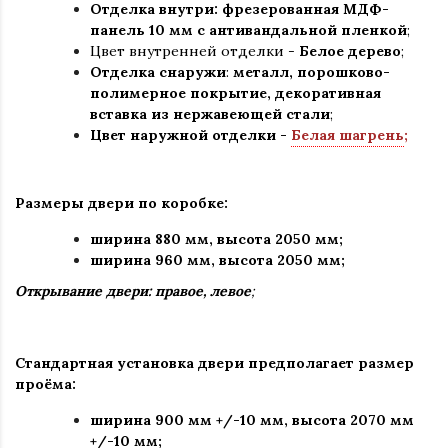
Отделка внутри: фрезерованная МДФ-
панель 10 мм с антивандальной пленкой
;
Цвет внутренней отделки -
Белое дерево
;
Отделка снаружи
:
металл, порошково-
полимерное покрытие, декоративная
вставка из нержавеющей стали
;
Цвет наружной отделки -
Белая шагрень
;
Размеры двери по коробке:
ширина 880 мм
,
высота 2050 мм;
ширина 960 мм, высота 2050 мм;
Открывание двери: правое, левое
;
Стандартная установка двери предполагает размер
проёма:
ширина 900 мм +/-10 мм, высота 2070 мм
+/-10 мм;