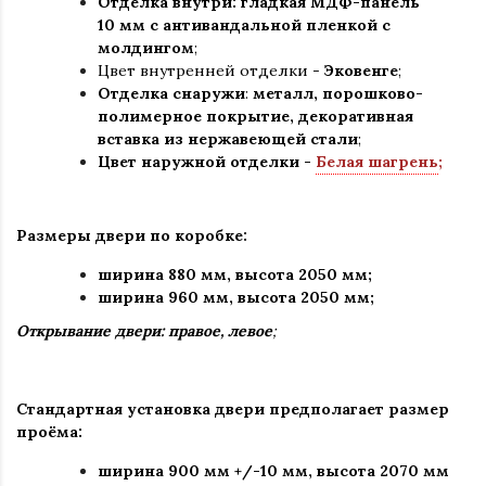
Отделка внутри: гладкая МДФ-панель
10 мм с антивандальной пленкой с
молдингом
;
Цвет внутренней отделки -
Эковенге
;
Отделка снаружи
:
металл, порошково-
полимерное покрытие, декоративная
вставка из нержавеющей стали
;
Цвет наружной отделки -
Белая шагрень
;
Размеры двери по коробке:
ширина 880 мм
,
высота 2050 мм;
ширина 960 мм, высота 2050 мм;
Открывание двери: правое, левое
;
Стандартная установка двери предполагает размер
проёма:
ширина 900 мм +/-10 мм, высота 2070 мм