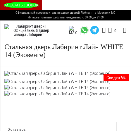
ЗАКАЗАТЬ ЗВОНОК
Официальный представитель входных дверей Лабиринт в Москве и МО
Интернет-магазин работает ежедневно с 09:00 до 21:00
0
Стальная дверь Лабиринт Лайн WHITE
14 (Эковенге)
Скидка 5%
0 отзывов