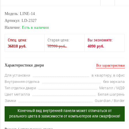
Модель: LINE-14
Артикул: LD-2327
Наличие:
Есть в наличии
Спец. цена:
Старая цена:
Вы экономите:
36810 руб.
40900 руб.
4090 руб.
Характеристики двери
Все характеристики
Для установки
в квартиру, в офис
Внутренняя отделка
без зеркала
Тип отделки двери
Металл / МДФ
Цвет металла
Белая шагрень
Замки
Guardian / Border
Конечный вид внутренней панели может отличаться от
реального цвета в зависимости от компьютеров или смартфонов!