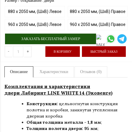
Размер / открывание: двери
880 х 2050 мм, (ШхВ) Левое
880 х 2050 мм, (ШхВ) Правое
960 х 2050 мм, (ШхВ) Левое
960 х 2050 мм, (ШхВ) Правое
ЗАКАЗАТЬ БЕСПЛАТНЫЙ ЗАМЕР
-
+
В КОРЗИНУ
БЫСТРЫЙ ЗАКАЗ
Описание
Характеристики
Отзывов (0)
Комплектация и характеристики
двери Лабиринт LINE WHITE 14 (Эковенге)
Конструкция:
цельногнутая конструкция
полотна и коробки
,
замкнутая утепленная
дверная коробка
Общая толщина металла - 1,8 мм
;
Толщина полотна двери: 95 мм
;