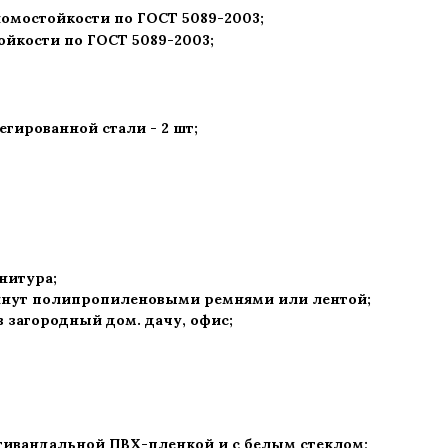
ломостойкости по ГОСТ 5089-2003
;
ойкости по ГОСТ 5089-2003
;
гированной стали - 2 шт
;
рнитура
;
нут полипропиленовыми ремнями или лентой;
 в загородный дом. дачу, офис
;
тивандальной ПВХ-пленкой и с белым стеклом;