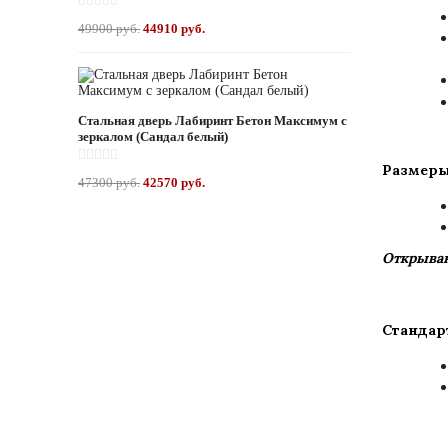
49900 руб.
44910 руб.
Стальная дверь Лабиринт Бетон Максимум с
зеркалом (Сандал белый)
Размеры
47300 руб.
42570 руб.
Открыван
Стандар