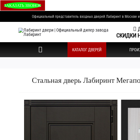
ЗАКАЗАТЬ ЗВОНОК
Официальный представитель входных дверей Лабиринт в Москве 
Д
СКИДКИ Н
КАТАЛОГ ДВЕРЕЙ
ПРОИ
Стальная дверь Лабиринт Мегапо