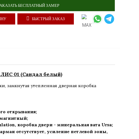
АКАЗАТЬ БЕСПЛАТНЫЙ ЗАМЕР
ИНУ
БЫСТРЫЙ ЗАКАЗ
ЛИС 01 (Сандал белый)
ки
,
замкнутая утепленная дверная коробка
го открывания;
) магнитный;
ulation, коробка двери - минеральная вата Ursa
;
арман отсутствует, усиление петлевой зоны,