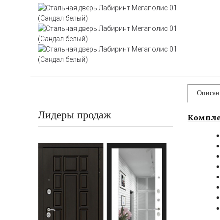
Описан
Лидеры продаж
Компле