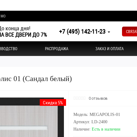
и МО
о конца дня!
+7 (495) 142-11-23
СВЯЗА
А ВСЕ ДВЕРИ ДО 7%
ЗВОДСТВО
РАСПРОДАЖА
ЗАКАЗ И ОПЛАТА
лис 01 (Сандал белый)
0 отзывов
Скидка 5%
Модель: MEGAPOLIS-01
Артикул: LD-2400
Наличие:
Есть в наличии