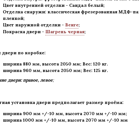
Цвет внутренней отделки -
Сандал белый
;
Отделка снаружи: классическая фрезерованная МДФ-па
пленкой;
Цвет наружной отделки -
Венге
;
Покраска двери -
Шагрень черная
;
 двери по коробке:
ширина 880 мм
,
высота 2050 мм; Вес: 120 кг
.
ширина 960 мм, высота 2050 мм; Вес: 125 кг.
ие двери: правое, левое
;
тная установка двери предполагает размер проёма:
ширина 900 мм +/-10 мм, высота 2070 мм +/-10 мм;
ширина 1000 мм +/-10 мм, высота 2070 мм +/-10 мм