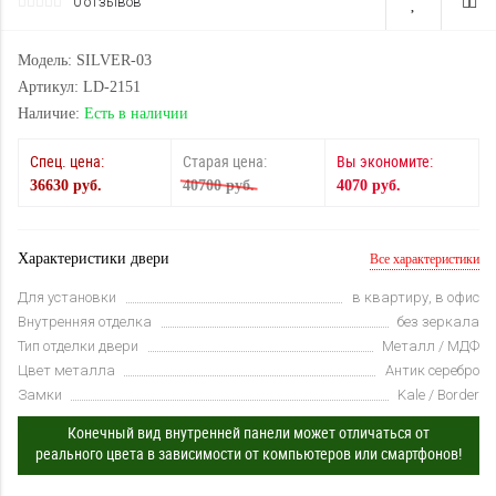
0 отзывов
Модель: SILVER-03
Артикул: LD-2151
Наличие:
Есть в наличии
Спец. цена:
Старая цена:
Вы экономите:
36630 руб.
40700 руб.
4070 руб.
Характеристики двери
Все характеристики
Для установки
в квартиру, в офис
Внутренняя отделка
без зеркала
Тип отделки двери
Металл / МДФ
Цвет металла
Антик серебро
Замки
Kale / Border
Конечный вид внутренней панели может отличаться от
реального цвета в зависимости от компьютеров или смартфонов!