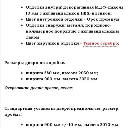
Отделка внутри: декоративная МДФ-панель
10 мм с антивандальной ПВХ-пленкой;
Цвет внутренней отделки -
Орех премиум
;
Отделка снаружи: металл, порошково-
полимерное покрытие с антивандальным
лаком
;
Цвет наружной отделки
-
Темное серебро
;
Размеры двери по коробке:
ширина 880 мм
,
высота 2050 мм;
ширина 960 мм, высота 2050 мм;
Открывание двери: правое, левое
;
Стандартная установка двери предполагает размер
проёма:
ширина 900 мм +/-10 мм, высота 2070 мм