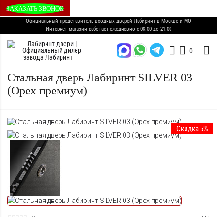
ЗАКАЗАТЬ ЗВОНОК
Официальный представитель входных дверей Лабиринт в Москве и МО
Интернет-магазин работает ежедневно с 09:00 до 21:00
0
Стальная дверь Лабиринт SILVER 03
(Орех премиум)
Скидка 5%