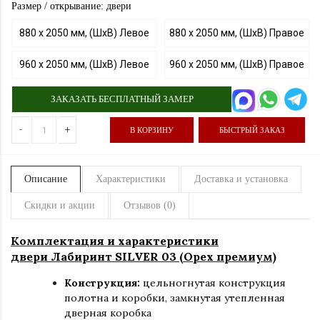
Размер / открывание: двери
880 х 2050 мм, (ШхВ) Левое
880 х 2050 мм, (ШхВ) Правое
960 х 2050 мм, (ШхВ) Левое
960 х 2050 мм, (ШхВ) Правое
ЗАКАЗАТЬ БЕСПЛАТНЫЙ ЗАМЕР
-
+
В КОРЗИНУ
БЫСТРЫЙ ЗАКАЗ
Описание
Характеристики
Доставка и установка
Скидки и акции
Отзывов (0)
Комплектация и характеристики
двери Лабиринт SILVER 03 (Орех премиум)
Конструкция:
цельногнутая конструкция
полотна и коробки
,
замкнутая утепленная
дверная коробка