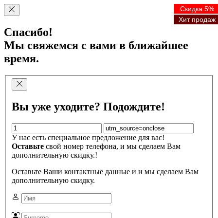
Скидка 5%
Скидка 5%
Скидка 5%
Скидка 5%
Хит продаж
Хит продаж
Хит продаж
Хит продаж
Спасибо!
Мы свяжемся с вами в ближайшее
время.
Вы уже уходите? Подождите!
У нас есть специальное предложение для вас!
Оставьте
свой номер телефона, и мы сделаем Вам
дополнительную скидку.!
Оставьте Ваши контактные данные и и мы сделаем Вам
дополнительную скидку.