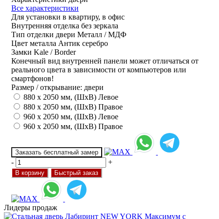
Все характеристики
Для установки
в квартиру, в офис
Внутренняя отделка
без зеркала
Тип отделки двери
Металл / МДФ
Цвет металла
Антик серебро
Замки
Kale / Border
Конечный вид внутренней панели может отличаться от
реального цвета в зависимости от компьютеров или
смартфонов!
Размер / открывание: двери
880 х 2050 мм, (ШхВ) Левое
880 х 2050 мм, (ШхВ) Правое
960 х 2050 мм, (ШхВ) Левое
960 х 2050 мм, (ШхВ) Правое
Заказать бесплатный замер
-
+
В корзину
Быстрый заказ
Лидеры продаж