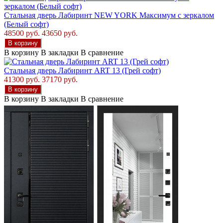
Стальная дверь Лабиринт NEW YORK Максимум с зеркалом
(Белый софт)
48500 руб.
43650 руб.
В корзину
В корзину
В закладки
В сравнение
Стальная дверь Лабиринт ART 13 (Грей софт)
41300 руб.
37170 руб.
В корзину
В корзину
В закладки
В сравнение