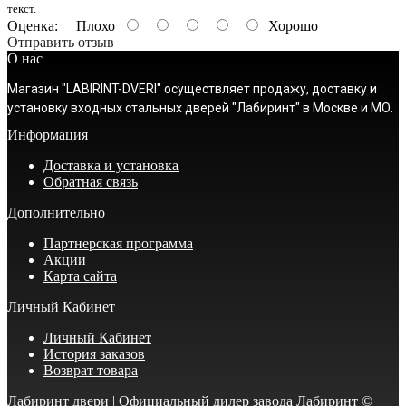
текст.
Оценка:
Плохо
Хорошо
Отправить отзыв
О нас
Магазин "LABIRINT-DVERI" осуществляет продажу, доставку и
установку входных стальных дверей "Лабиринт" в Москве и МО.
Информация
Доставка и установка
Обратная связь
Дополнительно
Партнерская программа
Акции
Карта сайта
Личный Кабинет
Личный Кабинет
История заказов
Возврат товара
Лабиринт двери | Официальный дилер завода Лабиринт ©