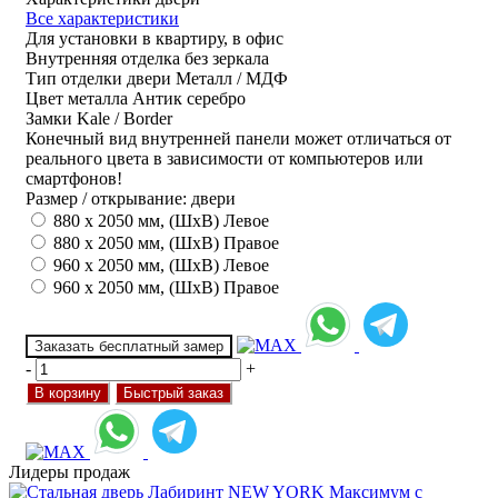
Все характеристики
Для установки
в квартиру, в офис
Внутренняя отделка
без зеркала
Тип отделки двери
Металл / МДФ
Цвет металла
Антик серебро
Замки
Kale / Border
Конечный вид внутренней панели может отличаться от
реального цвета в зависимости от компьютеров или
смартфонов!
Размер / открывание: двери
880 х 2050 мм, (ШхВ) Левое
880 х 2050 мм, (ШхВ) Правое
960 х 2050 мм, (ШхВ) Левое
960 х 2050 мм, (ШхВ) Правое
Заказать бесплатный замер
-
+
В корзину
Быстрый заказ
Лидеры продаж