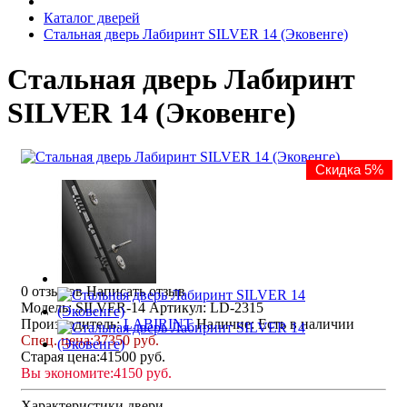
Каталог дверей
Стальная дверь Лабиринт SILVER 14 (Эковенге)
Стальная дверь Лабиринт
SILVER 14 (Эковенге)
Скидка 5%
0 отзывов
Написать отзыв
Модель: SILVER-14
Артикул: LD-2315
Производитель:
LABIRINT
Наличие:
Есть в наличии
Спец. цена:
37350 руб.
Старая цена:
41500 руб.
Вы экономите:
4150 руб.
Характеристики двери