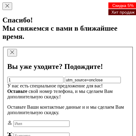
Скидка 5%
Скидка 5%
Скидка 5%
Скидка 5%
Хит продаж
Хит продаж
Хит продаж
Хит продаж
Спасибо!
Мы свяжемся с вами в ближайшее
время.
Вы уже уходите? Подождите!
У нас есть специальное предложение для вас!
Оставьте
свой номер телефона, и мы сделаем Вам
дополнительную скидку.!
Оставьте Ваши контактные данные и и мы сделаем Вам
дополнительную скидку.