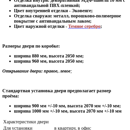
Отделка внутри: декоративная МДФ-панель 10 мм с
антивандальной ПВХ-пленкой;
Цвет внутренней отделки -
Эковенге
;
Отделка снаружи: металл, порошково-полимерное
покрытие с антивандальным лаком
;
Цвет наружной отделки
-
Темное серебро
;
Размеры двери по коробке:
ширина 880 мм
,
высота 2050 мм;
ширина 960 мм, высота 2050 мм;
Открывание двери: правое, левое
;
Стандартная установка двери предполагает размер
проёма:
ширина 900 мм +/-10 мм, высота 2070 мм +/-10 мм;
ширина 1000 мм +/-10 мм, высота 2070 мм +/-10 мм
Характеристики двери
Для установки
в квартиру, в офис