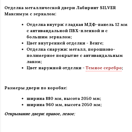
Отделка металлической двери Лабиринт
SILVER
Максимум с зеркалом:
Отделка внутри: гладкая МДФ-панель 12 мм
с антивандальной ПВХ-пленкой и с
большим зеркалом;
Цвет внутренней отделки -
Венге
;
Отделка снаружи: металл, порошково-
полимерное покрытие с антивандальным
лаком
;
Цвет наружной отделки
-
Темное серебро
;
Размеры двери по коробке:
ширина 880 мм
,
высота 2050 мм;
ширина 960 мм, высота 2050 мм;
Открывание двери: правое, левое
;