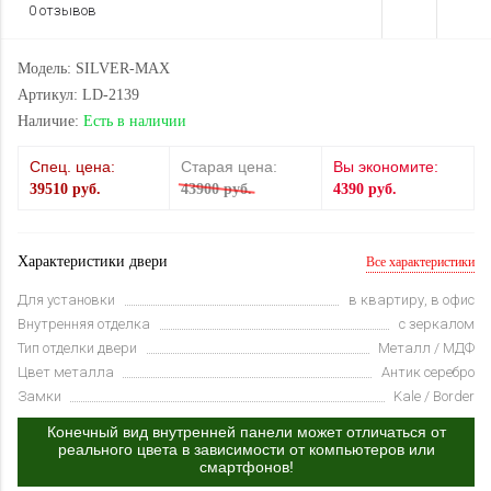
0 отзывов
Модель: SILVER-MAX
Артикул: LD-2139
Наличие:
Есть в наличии
Спец. цена:
Старая цена:
Вы экономите:
39510 руб.
43900 руб.
4390 руб.
Характеристики двери
Все характеристики
Для установки
в квартиру, в офис
Внутренняя отделка
с зеркалом
Тип отделки двери
Металл / МДФ
Цвет металла
Антик серебро
Замки
Kale / Border
Конечный вид внутренней панели может отличаться от
реального цвета в зависимости от компьютеров или
смартфонов!