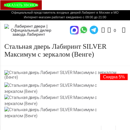
ЗАКАЗАТЬ ЗВОНОК
Официальный представитель входных дверей Лабиринт в Москве и МО
Интернет-магазин работает ежедневно с 09:00 до 21:00
0
Стальная дверь Лабиринт SILVER
Максимум с зеркалом (Венге)
Скидка 5%