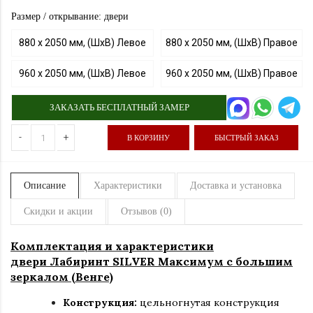
Размер / открывание: двери
880 х 2050 мм, (ШхВ) Левое
880 х 2050 мм, (ШхВ) Правое
960 х 2050 мм, (ШхВ) Левое
960 х 2050 мм, (ШхВ) Правое
ЗАКАЗАТЬ БЕСПЛАТНЫЙ ЗАМЕР
-
+
В КОРЗИНУ
БЫСТРЫЙ ЗАКАЗ
Описание
Характеристики
Доставка и установка
Скидки и акции
Отзывов (0)
Комплектация и характеристики
двери Лабиринт SILVER Максимум с большим
зеркалом (Венге)
Конструкция:
цельногнутая конструкция