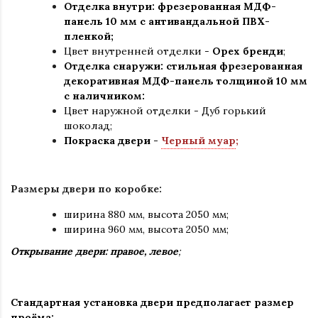
Отделка внутри: фрезерованная МДФ-
панель 10 мм с антивандальной ПВХ-
пленкой;
Цвет внутренней отделки -
Орех бренди
;
Отделка снаружи: стильная фрезерованная
декоративная МДФ-панель толщиной 10 мм
с наличником:
Цвет наружной отделки - Дуб горький
шоколад;
Покраска двери -
Черный муар
;
Размеры двери по коробке:
ширина 880 мм
,
высота 2050 мм;
ширина 960 мм, высота 2050 мм;
Открывание двери: правое, левое
;
Стандартная установка двери предполагает размер
проёма: