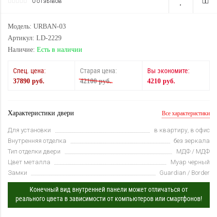
0 отзывов
Модель: URBAN-03
Артикул: LD-2229
Наличие:
Есть в наличии
Спец. цена:
Старая цена:
Вы экономите:
37890 руб.
42100 руб.
4210 руб.
Характеристики двери
Все характеристики
Для установки
в квартиру, в офис
Внутренняя отделка
без зеркала
Тип отделки двери
МДФ / МДФ
Цвет металла
Муар черный
Замки
Guardian / Border
Конечный вид внутренней панели может отличаться от
реального цвета в зависимости от компьютеров или смартфонов!