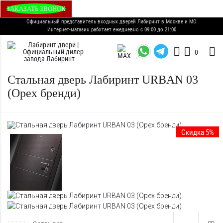
ЗАКАЗАТЬ ЗВОНОК
Официальный представитель входных дверей Лабиринт в Москве и МО
Интернет-магазин работает ежедневно с 09:00 до 21:00
0
Стальная дверь Лабиринт URBAN 03
(Орех бренди)
Скидка 5%