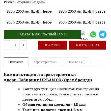
Размер / открывание: двери
880 х 2050 мм, (ШхВ) Левое
880 х 2050 мм, (ШхВ) Правое
960 х 2050 мм, (ШхВ) Левое
960 х 2050 мм, (ШхВ) Правое
ЗАКАЗАТЬ БЕСПЛАТНЫЙ ЗАМЕР
-
+
В КОРЗИНУ
БЫСТРЫЙ ЗАКАЗ
Описание
Характеристики
Отзывов (0)
Комплектация и характеристики
двери Лабиринт URBAN 03 (Орех бренди)
Конструкция:
цельногнутая конструкция
полотна и коробки
,
замкнутая утепленная
дверная коробка
Общая толщина металла - 1,5 мм
;
Толщина полотна двери: 115 мм
;