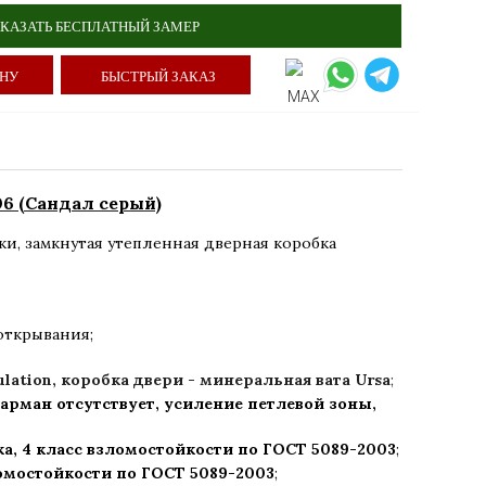
КАЗАТЬ БЕСПЛАТНЫЙ ЗАМЕР
ИНУ
БЫСТРЫЙ ЗАКАЗ
06 (Сандал серый)
ки
,
замкнутая утепленная дверная коробка
открывания;
ulation, коробка двери - минеральная вата Ursa
;
арман отсутствует, усиление петлевой зоны,
а,
4 класс взломостойкости по ГОСТ 5089-2003
;
ломостойкости по ГОСТ 5089-2003
;