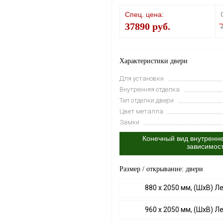
Спец. цена:
37890 руб.
Характеристики двери
Для установки
Внутренняя отделка
Тип отделки двери
Цвет металла
Замки
Конечный вид внутренне
зависимос
Размер / открывание: двери
880 х 2050 мм, (ШхВ) Л
960 х 2050 мм, (ШхВ) Л