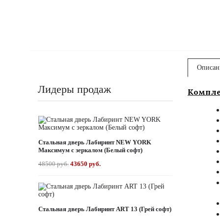
Описан
Лидеры продаж
Компле
Стальная дверь Лабиринт NEW YORK
Максимум с зеркалом (Белый софт)
48500 руб.
43650 руб.
Стальная дверь Лабиринт ART 13 (Грей софт)