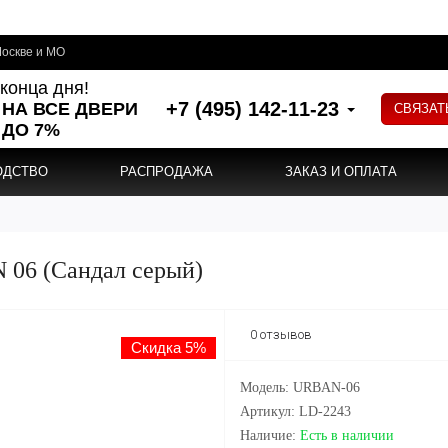
оскве и МО
конца дня!
+7 (495) 142-11-23
 НА ВСЕ ДВЕРИ
СВЯЗАТ
ДО 7%
ОДСТВО
РАСПРОДАЖА
ЗАКАЗ И ОПЛАТА
 06 (Сандал серый)
0 отзывов
Скидка 5%
Модель: URBAN-06
Артикул: LD-2243
Наличие:
Есть в наличии