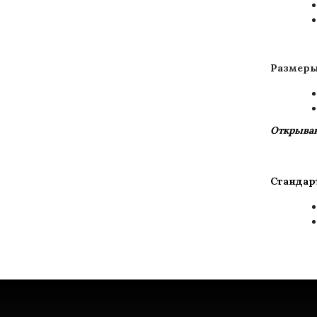
Размеры
Открыван
Стандар