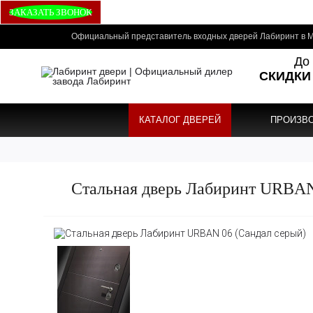
ЗАКАЗАТЬ ЗВОНОК
Официальный представитель входных дверей Лабиринт в М
До 
СКИДКИ
КАТАЛОГ ДВЕРЕЙ
ПРОИЗВ
Стальная дверь Лабиринт URBAN