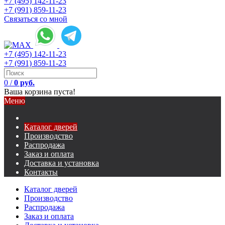
+7 (495) 142-11-23
+7 (991) 859-11-23
Связаться со мной
+7 (495) 142-11-23
+7 (991) 859-11-23
0
/
0 руб.
Ваша корзина пуста!
Меню
Каталог дверей
Производство
Распродажа
Заказ и оплата
Доставка и установка
Контакты
Каталог дверей
Производство
Распродажа
Заказ и оплата