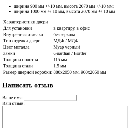
ширина 900 мм +/-10 мм, высота 2070 мм +/-10 мм;
ширина 1000 мм +/-10 мм, высота 2070 мм +/-10 мм
Характеристики двери
Для установки
в квартиру, в офис
Внутренняя отделка
без зеркала
Тип отделки двери
МДФ / МДФ
Цвет металла
Муар черный
Замки
Guardian / Border
Толщина полотна
115 мм
Толщина стали
1.5 мм
Размер дверной коробки:
880х2050 мм, 960х2050 мм
Написать отзыв
Ваше имя:
Ваш отзыв: