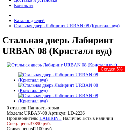
Доставка и установка
Контакты
Каталог дверей
Стальная дверь Лабиринт URBAN 08 (Кристалл вуд)
Стальная дверь Лабиринт
URBAN 08 (Кристалл вуд)
Скидка 5%
0 отзывов
Написать отзыв
Модель: URBAN-08
Артикул: LD-2236
Производитель:
LABIRINT
Наличие:
Есть в наличии
Спец. цена:
37890 руб.
Старая цена:
42100 руб.