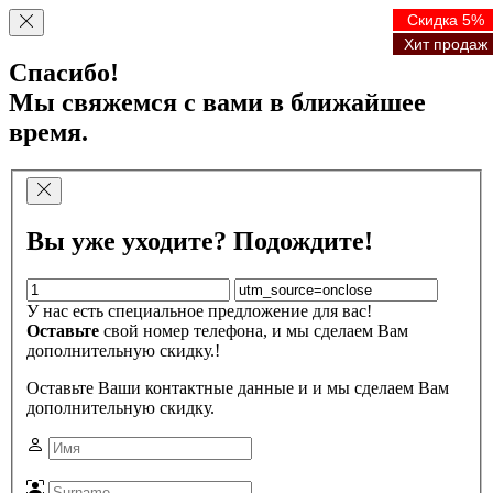
Скидка 5%
Скидка 5%
Скидка 5%
Скидка 5%
Хит продаж
Хит продаж
Хит продаж
Хит продаж
Спасибо!
Мы свяжемся с вами в ближайшее
время.
Вы уже уходите? Подождите!
У нас есть специальное предложение для вас!
Оставьте
свой номер телефона, и мы сделаем Вам
дополнительную скидку.!
Оставьте Ваши контактные данные и и мы сделаем Вам
дополнительную скидку.