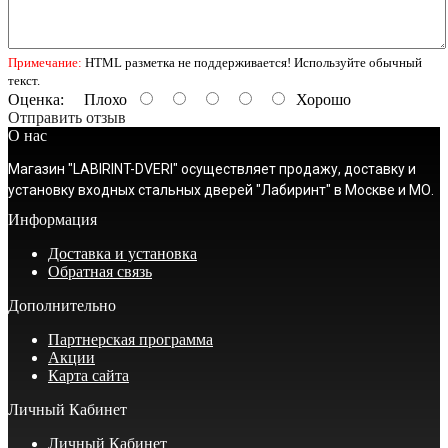
Примечание:
HTML разметка не поддерживается! Используйте обычный
текст.
Оценка:
Плохо
Хорошо
Отправить отзыв
О нас
Магазин "LABIRINT-DVERI" осуществляет продажу, доставку и
установку входных стальных дверей "Лабиринт" в Москве и МО.
Информация
Доставка и установка
Обратная связь
Дополнительно
Партнерская программа
Акции
Карта сайта
Личный Кабинет
Личный Кабинет