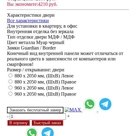
Вы экономите:
4210 руб.
Характеристики двери
Все характеристики
Для установки
в квартиру, в офис
Внутренняя отделка
без зеркала
Тип отделки двери
МДФ / МДФ
Цвет металла
Муар черный
Замки
Guardian / Border
Конечный вид внутренней панели может отличаться от
реального цвета в зависимости от компьютеров или
смартфонов!
Размер / открывание: двери
880 х 2050 мм, (ШхВ) Левое
880 х 2050 мм, (ШхВ) Правое
960 х 2050 мм, (ШхВ) Левое
960 х 2050 мм, (ШхВ) Правое
Заказать бесплатный замер
-
+
В корзину
Быстрый заказ