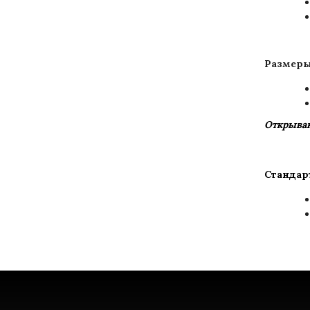
Размеры
Открыван
Стандар