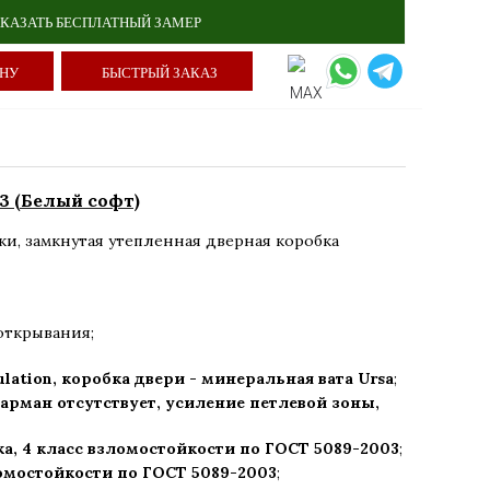
КАЗАТЬ БЕСПЛАТНЫЙ ЗАМЕР
ИНУ
БЫСТРЫЙ ЗАКАЗ
3 (Белый софт)
ки
,
замкнутая утепленная дверная коробка
открывания;
ulation, коробка двери - минеральная вата Ursa
;
арман отсутствует, усиление петлевой зоны,
а,
4 класс взломостойкости по ГОСТ 5089-2003
;
ломостойкости по ГОСТ 5089-2003
;