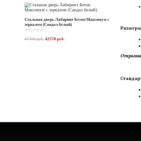
Стальная дверь Лабиринт Бетон Максимум с
зеркалом (Сандал белый)
Размеры
47300 руб.
42570 руб.
Открыван
Стандар