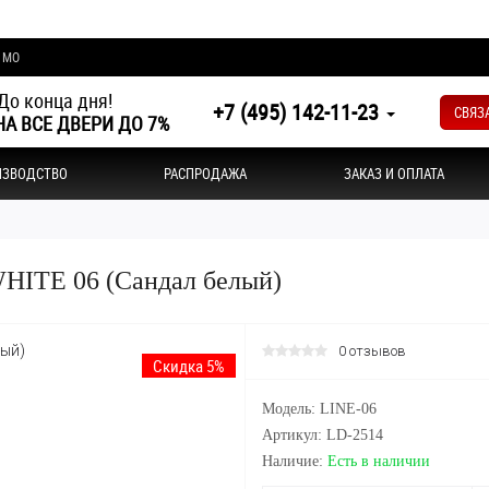
и МО
До конца дня!
+7 (495) 142-11-23
СВЯЗ
А ВСЕ ДВЕРИ ДО 7%
ИЗВОДСТВО
РАСПРОДАЖА
ЗАКАЗ И ОПЛАТА
WHITE 06 (Сандал белый)
0 отзывов
Скидка 5%
Модель: LINE-06
Артикул: LD-2514
Наличие:
Есть в наличии